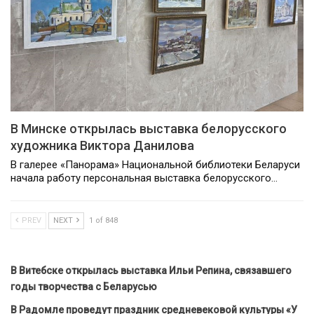
В Минске открылась выставка белорусского
художника Виктора Данилова
В галерее «Панорама» Национальной библиотеки Беларуси
начала работу персональная выставка белорусского…
PREV
NEXT
1 of 848
В Витебске открылась выставка Ильи Репина, связавшего
годы творчества с Беларусью
В Радомле проведут праздник средневековой культуры «У