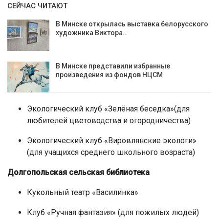
СЕЙЧАС ЧИТАЮТ
В Минске открылась выставка белорусского
художника Виктора…
В Минске представили избранные
произведения из фондов НЦСМ
Экологический клуб «Зелёная беседка»(для
любителей цветоводства и огородничества)
Экологический клуб «Вировлянские экологи»
(для учащихся среднего школьного возраста)
Долгопольская сельская библиотека
Кукольный театр «Василинка»
Клуб «Ручная фантазия» (для пожилых людей)