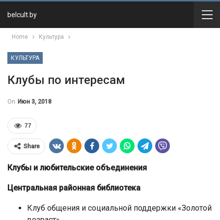
belcult.by
Home
Культура
КУЛЬТУРА
Клубы по интересам
On
Июн 3, 2018
77
Share
Клубы и любительские объединения
Центральная районная библиотека
Клуб общения и социальной поддержки «Золотой
возраст»