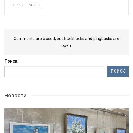
PREV
NEXT
Comments are closed, but
trackbacks
and pingbacks are
open.
Поиск
ПОИСК
Новости