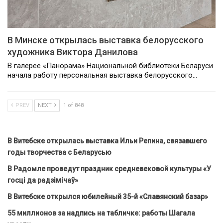
В Минске открылась выставка белорусского
художника Виктора Данилова
В галерее «Панорама» Национальной библиотеки Беларуси
начала работу персональная выставка белорусского…
PREV
NEXT
1 of 848
В Витебске открылась выставка Ильи Репина, связавшего
годы творчества с Беларусью
В Радомле проведут праздник средневековой культуры «У
госці да радзімічаў»
В Витебске открылся юбилейный 35-й «Славянский базар»
55 миллионов за надпись на табличке: работы Шагала