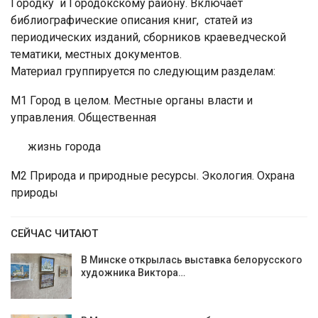
Городку и Городокскому району. Включает
библиографические описания книг, статей из
периодических изданий, сборников краеведческой
тематики, местных документов.
Материал группируется по следующим разделам:
М1 Город в целом. Местные органы власти и
управления. Общественная
жизнь города
М2 Природа и природные ресурсы. Экология. Охрана
природы
СЕЙЧАС ЧИТАЮТ
В Минске открылась выставка белорусского
художника Виктора…