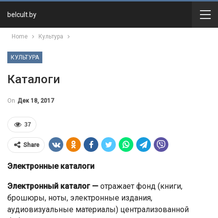
belcult.by
Home
Культура
КУЛЬТУРА
Каталоги
On
Дек 18, 2017
37
Share
Электронные каталоги
Электронный каталог —
отражает фонд (книги,
брошюры, ноты, электронные издания,
аудиовизуальные материалы) централизованной