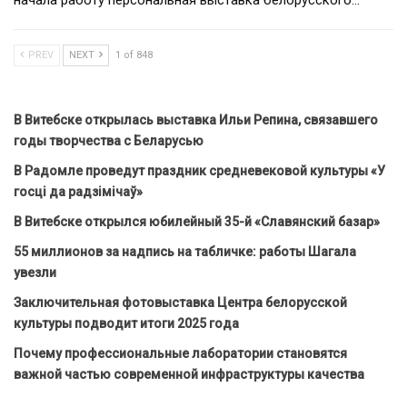
начала работу персональная выставка белорусского…
PREV
NEXT
1 of 848
В Витебске открылась выставка Ильи Репина, связавшего
годы творчества с Беларусью
В Радомле проведут праздник средневековой культуры «У
госці да радзімічаў»
В Витебске открылся юбилейный 35-й «Славянский базар»
55 миллионов за надпись на табличке: работы Шагала
увезли
Заключительная фотовыставка Центра белорусской
культуры подводит итоги 2025 года
Почему профессиональные лаборатории становятся
важной частью современной инфраструктуры качества