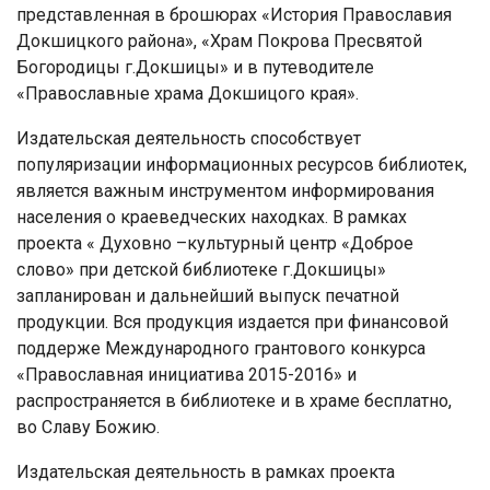
представленная в брошюрах «История Православия
Докшицкого района», «Храм Покрова Пресвятой
Богородицы г.Докшицы» и в путеводителе
«Православные храма Докшицого края».
Издательская деятельность способствует
популяризации информационных ресурсов библиотек,
является важным инструментом информирования
населения о краеведческих находках. В рамках
проекта « Духовно –культурный центр «Доброе
слово» при детской библиотеке г.Докшицы»
запланирован и дальнейший выпуск печатной
продукции. Вся продукция издается при финансовой
поддерже Международного грантового конкурса
«Православная инициатива 2015-2016» и
распространяется в библиотеке и в храме бесплатно,
во Славу Божию.
Издательская деятельность в рамках проекта