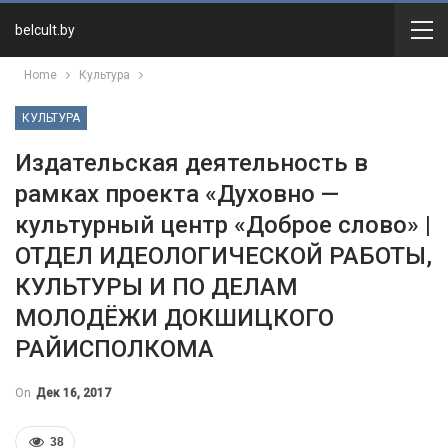
belcult.by
Home
Культура
КУЛЬТУРА
Издательская деятельность в
рамках проекта «Духовно —
культурный центр «Доброе слово» |
ОТДЕЛ ИДЕОЛОГИЧЕСКОЙ РАБОТЫ,
КУЛЬТУРЫ И ПО ДЕЛАМ
МОЛОДЁЖИ ДОКШИЦКОГО
РАЙИСПОЛКОМА
On
Дек 16, 2017
38