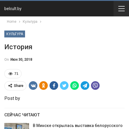
belcult.by
Home
Культура
КУЛЬТУРА
История
On
Июн 30, 2018
71
Share
Post by
СЕЙЧАС ЧИТАЮТ
В Минске открылась выставка белорусского