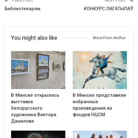
PREV POST
NEXT POST
Библиотекарям
КОНКУРС ЛАГАТЫПАЎ
You might also like
More From Author
В Минске открылась
В Минске представили
выставка
избранные
белорусского
произведения из
художника Виктора
фондов НЦСМ
Данилова