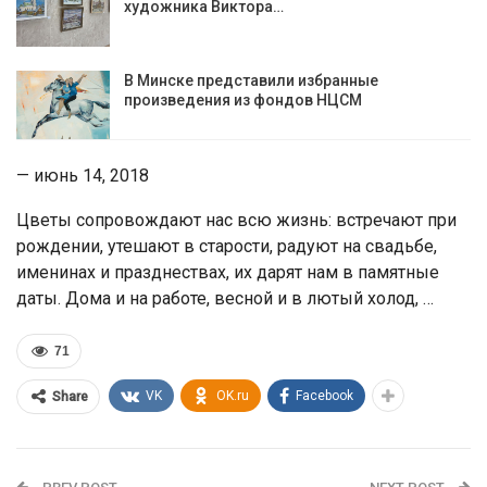
художника Виктора…
В Минске представили избранные
произведения из фондов НЦСМ
— июнь 14, 2018
Цветы сопровождают нас всю жизнь: встречают при
рождении, утешают в старости, радуют на свадьбе,
именинах и празднествах, их дарят нам в памятные
даты. Дома и на работе, весной и в лютый холод, …
71
VK
OK.ru
Facebook
Share