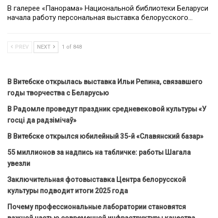
В галерее «Панорама» Национальной библиотеки Беларуси
начала работу персональная выставка белорусского…
PREV
NEXT
1 of 848
В Витебске открылась выставка Ильи Репина, связавшего
годы творчества с Беларусью
В Радомле проведут праздник средневековой культуры «У
госці да радзімічаў»
В Витебске открылся юбилейный 35-й «Славянский базар»
55 миллионов за надпись на табличке: работы Шагала
увезли
Заключительная фотовыставка Центра белорусской
культуры подводит итоги 2025 года
Почему профессиональные лаборатории становятся