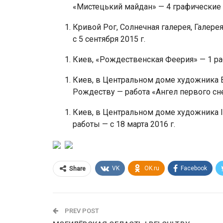
«Мистецький майдан» — 4 графические р
Кривой Рог, Солнечная галерея, Галерея
с 5 сентября 2015 г.
Киев, «Рождественская Феерия» — 1 раб
Киев, в Центральном доме художника 
Рождеству — работа «Ангел первого снег
Киев, в Центральном доме художника I
работы — с 18 марта 2016 г.
VK
OK.ru
Facebook
Share
PREV POST