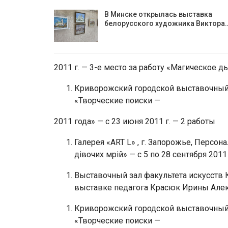
В Минске открылась выставка
белорусского художника Виктора
2011 г. — 3-е место за работу «Магическое д
Криворожский городской выставочный 
«Творческие поиски —
2011 года» — с 23 июня 2011 г. — 2 работы
Галерея «ART L» , г. Запорожье, Персо
дівочих мрій» — с 5 по 28 сентября 2011 
Выставочный зал факультета искусств К
выставке педагога Красюк Ирины Алек
Криворожский городской выставочный 
«Творческие поиски —