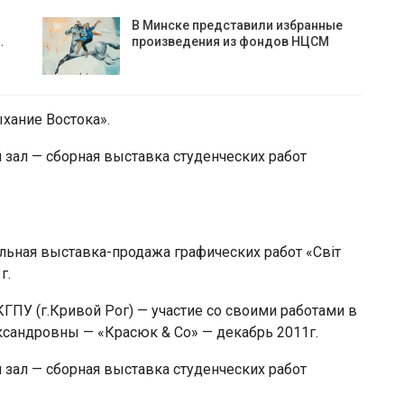
В Минске представили избранные
…
произведения из фондов НЦСМ
ыхание Востока».
зал — сборная выставка студенческих работ
нальная выставка-продажа графических работ «Світ
г.
ГПУ (г.Кривой Рог) — участие со своими работами в
сандровны — «Красюк & Co» — декабрь 2011г.
зал — сборная выставка студенческих работ