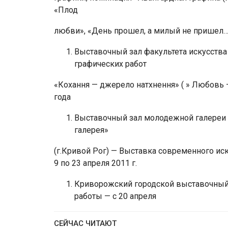
«Плод
любви», «День прошел, а милый не пришел…»
Выставочный зал факультета искусства
графических работ
«Кохання — джерело натхнення» ( » Любовь 
года
Выставочный зал молодежной галереи 
галерея»
(г.Кривой Рог) — Выставка современного иск
9 по 23 апреля 2011 г.
Криворожский городской выставочный 
работы — с 20 апреля
СЕЙЧАС ЧИТАЮТ