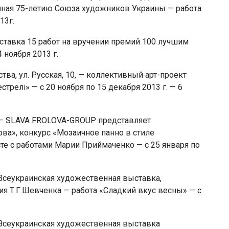
ная 75-летию Союза художников Украины — работа
13г.
тавка 15 работ на вручении премий 100 лучшим
 ноября 2013 г.
ва, ул. Русская, 10, — коллективный арт-проект
елі» — с 20 ноября по 15 декабря 2013 г. — 6
» — SLAVA FROLOVA-GROUP представляет
ва», конкурс «Мозаичное панно в стиле
е с работами Марии Приймаченко — с 25 января по
Всеукраинская художественная выставка,
я Т.Г.Шевченка — работа «Сладкий вкус весны» — с
Всеукраинская художественная выставка