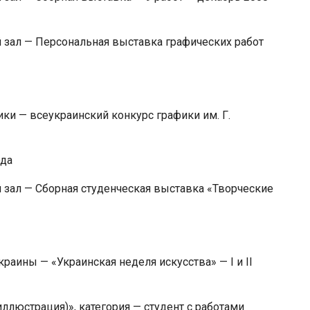
зал — Персональная выставка графических работ
ки — всеукраинский конкурс графики им. Г.
ода
зал — Сборная студенческая выставка «Творческие
раины — «Украинская неделя искусства» — I и II
ллюстрация)», категория — студент с работами