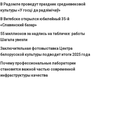
В Радомле проведут праздник средневековой
культуры «У госці да радзімічаў»
В Витебске открылся юбилейный 35-й
«Славянский базар»
55 миллионов за надпись на табличке: работы
Шагала увезли
Заключительная фотовыставка Центра
белорусской культуры подводит итоги 2025 года
Почему профессиональные лаборатории
становятся важной частью современной
инфраструктуры качества