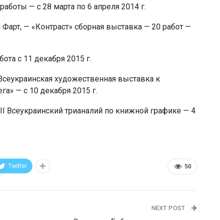
аботы — с 28 марта по 6 апреля 2014 г.
 Фарт, — «Контраст» сборная выставка — 20 работ —
ота с 11 декабря 2015 г.
Всеукраинская художественная выставка к
а» — с 10 декабря 2015 г.
II Всеукраинский трианалий по книжной графике — 4
Twitter
50
NEXT POST