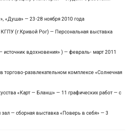
, «Душа» — 23-28 ноября 2010 года
 КГПУ (г.Кривой Рог) — Персональная выставка
— источник вдохновения» ) — февраль- март 2011
в торгово-развлекательном комплексе «Солнечная
усства «Карт — Бланш» — 11 графических работ — с
зал — сборная выставка «Поверь в себя» — 3