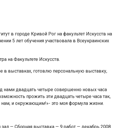
титут в городе Кривой Рог на факультет Искусств на
ении 5 лет обучения участвовала в Всеукраинских
ра на Факультете Искусств.
ие в выставках, готовлю персональную выставку,
д нами двадцать четыре совершенно новых часа
озможность прожить эти двадцать четыре часа так,
е нам, и окружающим!»- это моя формула жизни.
зал — Сборная выставка — 9 работ — декабрь 2008