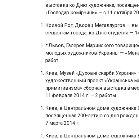
выставка ко Дню художника, посвящен
«Господар комірчини» — с 11 октября 20
Кривой Рог, Дворец Металлургов — выс
студентам города, ко Дню студента — 14
г.Львов, Галерея Марийского товарищест
молодых художников Украины — «Менестр
работ
Киев, Музей «Духовні скарби України
художественный проект «Українська мо
примитивизма» сборная выставка вмест
11 февраля 2014 г. — 2 работы
Киев, в Центральном доме художника 
посвященная 200-летию со дня рождени
7 марта 2014 г.
Киев, в Центральном доме художника 