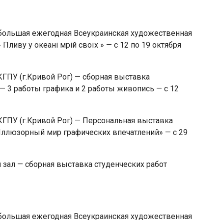
большая ежегодная Всеукраинская художественная
ливу у океані мрій своїх » — с 12 по 19 октября
КГПУ (г.Кривой Рог) — сборная выставка
— 3 работы графика и 2 работы живопись — с 12
КГПУ (г.Кривой Рог) — Персональная выставка
Иллюзорный мир графических впечатлений» — с 29
зал — сборная выставка студенческих работ
большая ежегодная Всеукраинская художественная