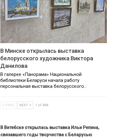
В Минске открылась выставка
белорусского художника Виктора
Данилова
В галерее «Панорама» Национальной
библиотеки Беларуси начала работу
персональная выставка белорусского…
PREV
NEXT
1 of 848
В Витебске открылась выставка Ильи Репина,
связавшего годы творчества с Беларусью