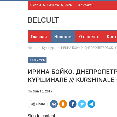
СУББОТА, 8 АВГУСТА, 2026
Контакты
BELCULT
Главная
Новости
О проекте
Конт
Home
Культура
ИРИНА БОЙКО. ДНЕПРОПЕТРОВСК, УК
КУЛЬТУРА
ИРИНА БОЙКО. ДНЕПРОПЕТР
КУРШИНАЛЕ /// KURSHINALE 
On
Янв 10, 2017
Share
Skip to content