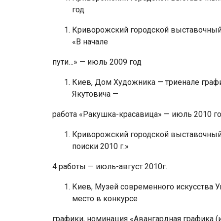
год
Криворожский городской выставочный 
«В начале
пути…» — июль 2009 год
Киев, Дом Художника — триенале графи
Якутовича —
работа «Ракушка-красавица» — июль 2010 г
Криворожский городской выставочный 
поиски 2010 г.»
4 работы — июль-август 2010г.
Киев, Музей современного искусства Ук
место в конкурсе
графики, номинация «Авангардная графика (и