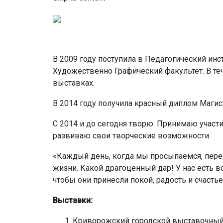
В 2009 году поступила в Педагогический инс
Художественно Графический факультет. В теч
выставках.
В 2014 году получила красный диплом Магист
С 2014 и до сегодня творю. Принимаю участ
развиваю свои творческие возможности.
«Каждый день, когда мы просыпаемся, пере
жизни. Какой драгоценный дар! У нас есть в
чтобы они принесли покой, радость и счасть
Выставки:
Криворожский городской выставочный 