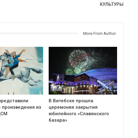
КУЛЬТУРЫ
More From Author
представили
В Витебске прошла
 произведения из
церемония закрытия
ЦСМ
юбилейного «Славянского
базара»