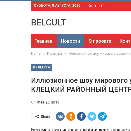
СУББОТА, 8 АВГУСТА, 2026
Контакты
BELCULT
Главная
Новости
О проекте
Конт
Home
Культура
Иллюзионное шоу мирового уровня
КУЛЬТУРА
Иллюзионное шоу мирового у
КЛЕЦКИЙ РАЙОННЫЙ ЦЕНТР
On
Фев 25, 2018
Share
Бессмертную историю любви ждет полное «п