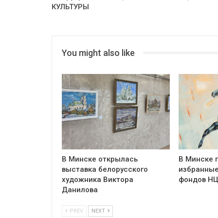
КУЛЬТУРЫ
You might also like
В Минске открылась
В Минске 
выставка белорусского
избранные
художника Виктора
фондов Н
Данилова
PREV
NEXT