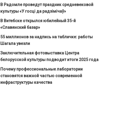
В Радомле проведут праздник средневековой
культуры «У госці да радзімічаў»
В Витебске открылся юбилейный 35-й
«Славянский базар»
55 миллионов за надпись на табличке: работы
Шагала увезли
Заключительная фотовыставка Центра
белорусской культуры подводит итоги 2025 года
Почему профессиональные лаборатории
становятся важной частью современной
инфраструктуры качества