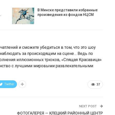
В Минске представили избранные
…
произведения из фондов НЦСМ
атлений и сможете убедиться в том, что это шоу
о наблюдать за происходящим на сцене… Ведь по
полнения иллюзионных трюков, «Спящая Красавица»
венство с лучшими мировыми развлекательными
Twitter
37
NEXT POST
ФОТОГАЛЕРЕЯ — КЛЕЦКИЙ РАЙОННЫЙ ЦЕНТР