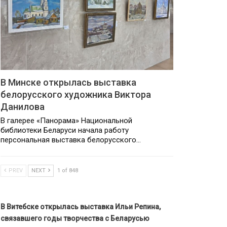
В Минске открылась выставка
белорусского художника Виктора
Данилова
В галерее «Панорама» Национальной
библиотеки Беларуси начала работу
персональная выставка белорусского…
PREV
NEXT
1 of 848
В Витебске открылась выставка Ильи Репина,
связавшего годы творчества с Беларусью