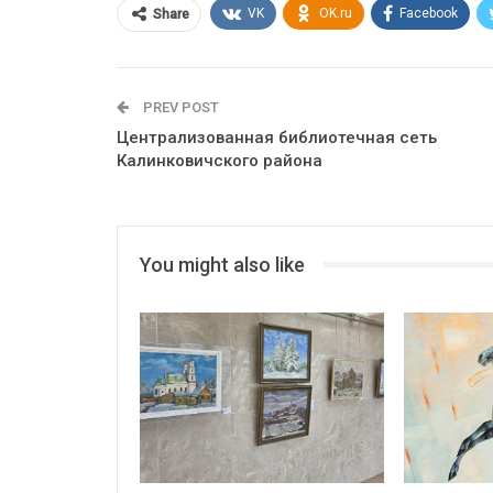
VK
OK.ru
Facebook
Share
PREV POST
Централизованная библиотечная сеть
Калинковичского района
You might also like