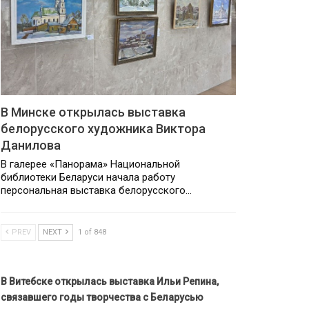
В Минске открылась выставка
белорусского художника Виктора
Данилова
В галерее «Панорама» Национальной
библиотеки Беларуси начала работу
персональная выставка белорусского…
PREV
NEXT
1 of 848
В Витебске открылась выставка Ильи Репина,
связавшего годы творчества с Беларусью