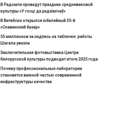
В Радомле проведут праздник средневековой
культуры «У госці да радзімічаў»
В Витебске открылся юбилейный 35-й
«Славянский базар»
55 миллионов за надпись на табличке: работы
Шагала увезли
Заключительная фотовыставка Центра
белорусской культуры подводит итоги 2025 года
Почему профессиональные лаборатории
становятся важной частью современной
инфраструктуры качества