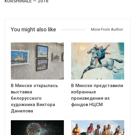
KURSHINALE — 2016
You might also like
More From Author
В Минске открылась
В Минске представили
выставка
избранные
белорусского
произведения из
художника Виктора
фондов НЦСМ
Данилова