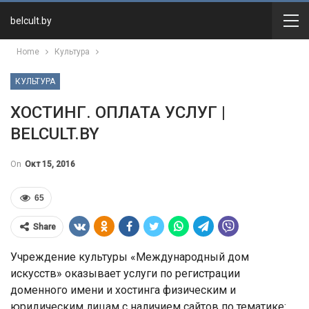
belcult.by
Home
Культура
КУЛЬТУРА
ХОСТИНГ. ОПЛАТА УСЛУГ |
BELCULT.BY
On
Окт 15, 2016
65
Share
Учреждение культуры «Международный дом
искусств» оказывает услуги по регистрации
доменного имени и хостинга физическим и
юридическим лицам с наличием сайтов по тематике: