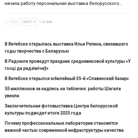
начала работу персональная выставка белорусского…
PREV
NEXT
1 of 848
В Витебске открылась выставка Ильи Репина, связавшего
годы творчества с Беларусью
В Радомле проведут праздник средневековой культуры «У
госці да радзімічаў»
В Витебске открылся юбилейный 35-й «Славянский базар»
55 миллионов за надпись на табличке: работы Шагала
увезли
Заключительная фотовыставка Центра белорусской
культуры подводит итоги 2025 года
Почему профессиональные лаборатории становятся
важной частью современной инфраструктуры качества