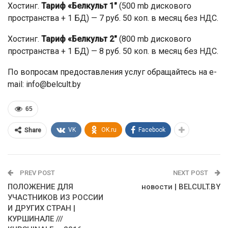
Хостинг.
Тариф «Белкульт 1″
(500 mb дискового
пространства + 1 БД) — 7 руб. 50 коп. в месяц без НДС.
Хостинг.
Тариф «Белкульт 2″
(800 mb дискового
пространства + 1 БД) — 8 руб. 50 коп. в месяц без НДС.
По вопросам предоставления услуг обращайтесь на e-
mail: info@belcult.by
65
VK
OK.ru
Facebook
Share
PREV POST
NEXT POST
ПОЛОЖЕНИЕ ДЛЯ
новости | BELCULT.BY
УЧАСТНИКОВ ИЗ РОССИИ
И ДРУГИХ СТРАН |
КУРШИНАЛЕ ///