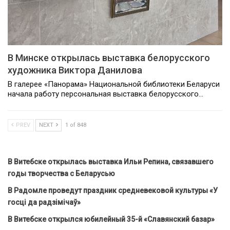
В Минске открылась выставка белорусского
художника Виктора Данилова
В галерее «Панорама» Национальной библиотеки Беларуси
начала работу персональная выставка белорусского…
PREV
NEXT
1 of 848
В Витебске открылась выставка Ильи Репина, связавшего
годы творчества с Беларусью
В Радомле проведут праздник средневековой культуры «У
госці да радзімічаў»
В Витебске открылся юбилейный 35-й «Славянский базар»