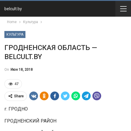
belcult.by
Home
Культура
КУЛЬТУРА
ГРОДНЕНСКАЯ ОБЛАСТЬ —
BELCULT.BY
On
Июн 18, 2018
47
Share
г. ГРОДНО
ГРОДНЕНСКИЙ РАЙОН