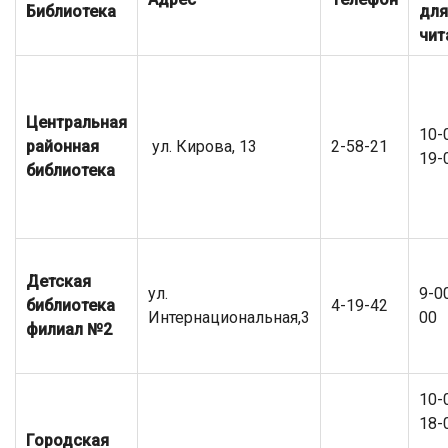
Библиотека
для
чит
Центральная
10-
районная
ул. Кирова, 13
2-58-21
19-
библиотека
Детская
ул.
9-0
библиотека
4-19-42
Интернациональная,3
00
филиал №2
10-
18-
Городская