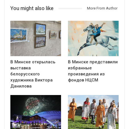
You might also like
More From Author
В Минске открылась
В Минске представили
выставка
избранные
белорусского
произведения из
художника Виктора
фондов НЦСМ
Данилова