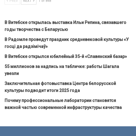
PREV
NEXT
1 of 848
В Витебске открылась выставка Ильи Репина, связавшего
годы творчества с Беларусью
В Радомле проведут праздник средневековой культуры «У
госці да радзімічаў»
В Витебске открылся юбилейный 35-й «Славянский базар»
55 миллионов за надпись на табличке: работы Шагала
увезли
Заключительная фотовыставка Центра белорусской
культуры подводит итоги 2025 года
Почему профессиональные лаборатории становятся
важной частью современной инфраструктуры качества