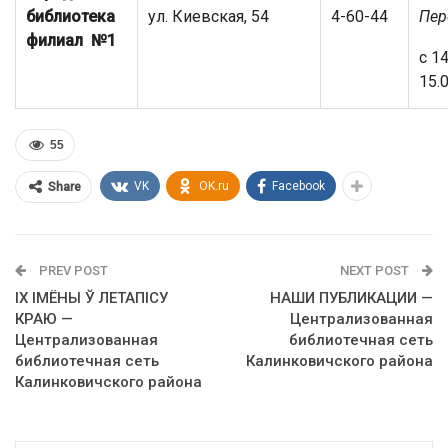
библиотека
ул. Киевская, 54
4-60-44
Пер
филиал №1
с 1
15.
55
VK
OK.ru
Facebook
Share
PREV POST
NEXT POST
ІХ ІМЁНЫ Ў ЛЕТАПІСУ
НАШИ ПУБЛИКАЦИИ —
КРАЮ —
Централизованная
Централизованная
библиотечная сеть
библиотечная сеть
Калинковичского района
Калинковичского района