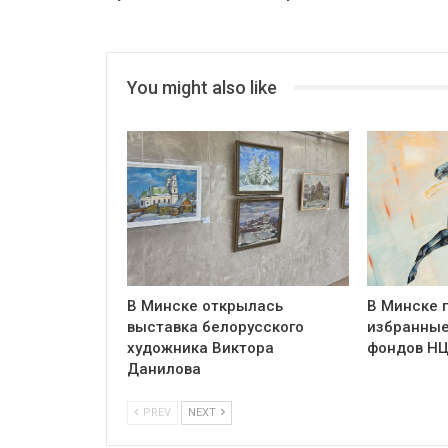
You might also like
В Минске открылась
В Минске 
выставка белорусского
избранные
художника Виктора
фондов Н
Данилова
PREV
NEXT