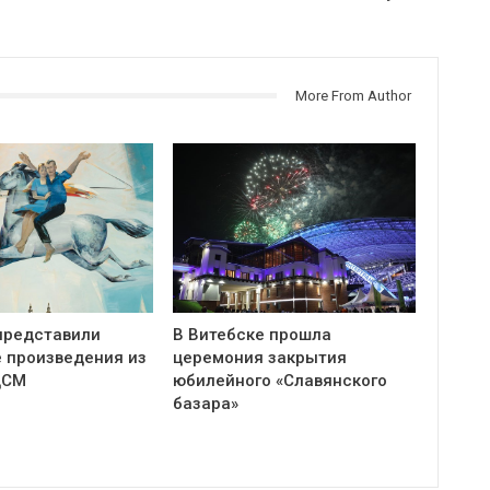
More From Author
представили
В Витебске прошла
 произведения из
церемония закрытия
ЦСМ
юбилейного «Славянского
базара»