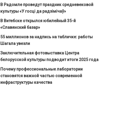
В Радомле проведут праздник средневековой
культуры «У госці да радзімічаў»
В Витебске открылся юбилейный 35-й
«Славянский базар»
55 миллионов за надпись на табличке: работы
Шагала увезли
Заключительная фотовыставка Центра
белорусской культуры подводит итоги 2025 года
Почему профессиональные лаборатории
становятся важной частью современной
инфраструктуры качества