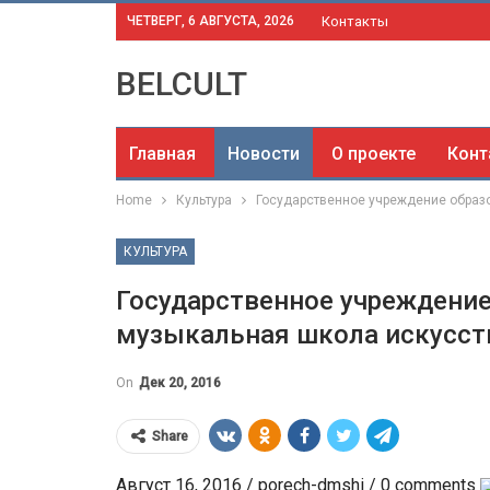
ЧЕТВЕРГ, 6 АВГУСТА, 2026
Контакты
BELCULT
Главная
Новости
О проекте
Конт
Home
Культура
Государственное учреждение образ
КУЛЬТУРА
Государственное учреждение
музыкальная школа искусст
On
Дек 20, 2016
Share
Август 16, 2016 / porech-dmshi / 0 comments