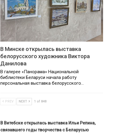
В Минске открылась выставка
белорусского художника Виктора
Данилова
В галерее «Панорама» Национальной
библиотеки Беларуси начала работу
персональная выставка белорусского…
PREV
NEXT
1 of 848
В Витебске открылась выставка Ильи Репина,
связавшего годы творчества с Беларусью