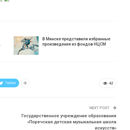
В Минске представили избранные
…
произведения из фондов НЦСМ
Twitter
42
NEXT POST
Государственное учреждение образования
«Поречская детская музыкальная школа
искусств»