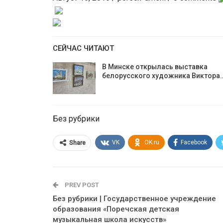
СЕЙЧАС ЧИТАЮТ
В Минске открылась выставка
белорусского художника Виктора
Без рубрики
VK
OK.ru
Facebook
Share
PREV POST
Без рубрики | Государственное учреждение
образования «Поречская детская
музыкальная школа искусств»