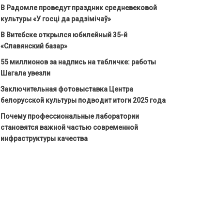
В Радомле проведут праздник средневековой
культуры «У госці да радзімічаў»
В Витебске открылся юбилейный 35-й
«Славянский базар»
55 миллионов за надпись на табличке: работы
Шагала увезли
Заключительная фотовыставка Центра
белорусской культуры подводит итоги 2025 года
Почему профессиональные лаборатории
становятся важной частью современной
инфраструктуры качества