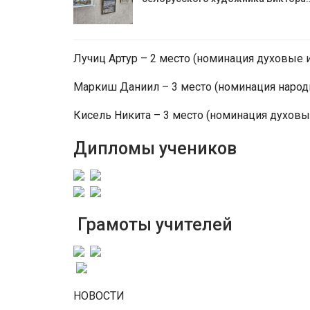
Лучиц Артур – 2 место (номинация духовые 
Маркиш Даниил – 3 место (номинация наро
Кисель Никита – 3 место (номинация духов
Дипломы учеников
Грамоты учителей
НОВОСТИ