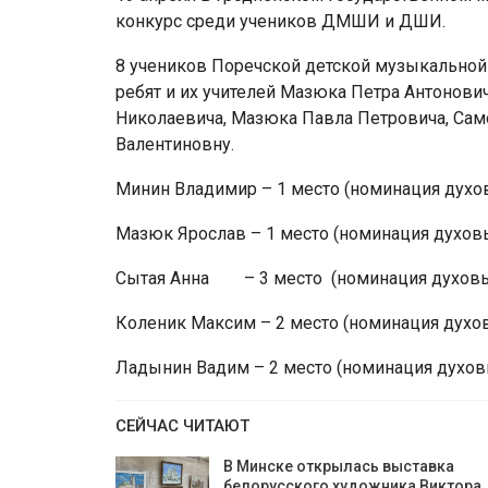
конкурс среди учеников ДМШИ и ДШИ.
8 учеников Поречской детской музыкальной
ребят и их учителей Мазюка Петра Антонови
Николаевича, Мазюка Павла Петровича, Сам
Валентиновну.
Минин Владимир – 1 место (номинация духо
Мазюк Ярослав – 1 место (номинация духов
Сытая Анна – 3 место (номинация духовы
Коленик Максим – 2 место (номинация духо
Ладынин Вадим – 2 место (номинация духов
СЕЙЧАС ЧИТАЮТ
В Минске открылась выставка
белорусского художника Виктора