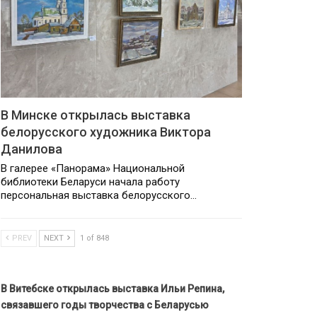
В Минске открылась выставка
белорусского художника Виктора
Данилова
В галерее «Панорама» Национальной
библиотеки Беларуси начала работу
персональная выставка белорусского…
PREV
NEXT
1 of 848
В Витебске открылась выставка Ильи Репина,
связавшего годы творчества с Беларусью