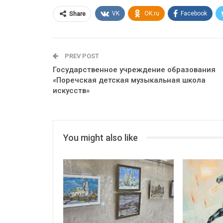
VK
OK.ru
Facebook
Share
PREV POST
Государственное учреждение образования
«Поречская детская музыкальная школа
искусств»
You might also like