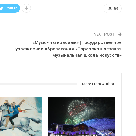
Twitter
50
NEXT POST
«Музычны красавік» | Государственное
учреждение образования «Поречская детская
музыкальная школа искусств»
More From Author