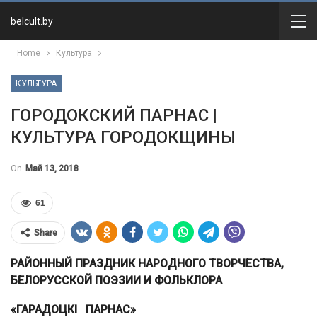
belcult.by
Home
Культура
КУЛЬТУРА
ГОРОДОКСКИЙ ПАРНАС |
КУЛЬТУРА ГОРОДОКЩИНЫ
On
Май 13, 2018
61
Share
РАЙОННЫЙ ПРАЗДНИК НАРОДНОГО ТВОРЧЕСТВА,
БЕЛОРУССКОЙ ПОЭЗИИ И ФОЛЬКЛОРА
«ГАРАДОЦК
І
ПАРНАС»