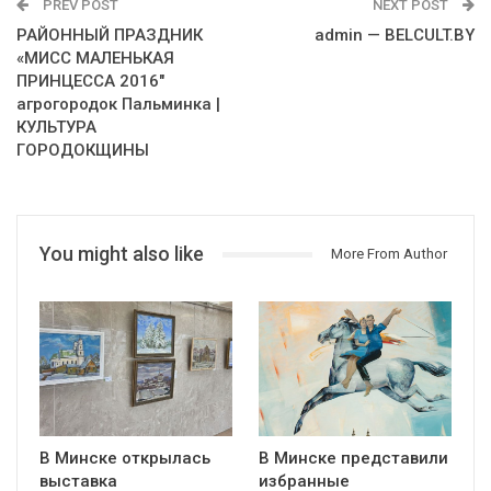
PREV POST
NEXT POST
РАЙОННЫЙ ПРАЗДНИК
admin — BELCULT.BY
«МИСС МАЛЕНЬКАЯ
ПРИНЦЕССА 2016″
агрогородок Пальминка |
КУЛЬТУРА
ГОРОДОКЩИНЫ
You might also like
More From Author
В Минске открылась
В Минске представили
выставка
избранные