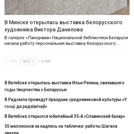
В Минске открылась выставка белорусского
художника Виктора Данилова
В галерее «Панорама» Национальной библиотеки Беларуси
начала работу персональная выставка белорусского…
PREV
NEXT
1 of 848
В Витебске открылась выставка Ильи Репина, связавшего
годы творчества с Беларусью
В Радомле проведут праздник средневековой культуры «У
госці да радзімічаў»
В Витебске открылся юбилейный 35-й «Славянский базар»
55 миллионов за надпись на табличке: работы Шагала
увезли