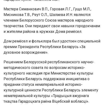
Мастера Симанкович В.П., Горовая Л.Г., Гущо М.Л.,
Мисникова Т.В., Реут О.Л., Шалаева И.Н. являются
членами Белорусского Союза мастеров народного
творчества. Они передают свои навыки городокчанам
и жителям района в кружках Дома ремёсел.
Дом ремёсел и фольклора был удостоен специальной
премии Президента Республики Беларусь «За
духовное возрождение».
Решением Белорусской республиканского научно-
методического совета по вопросам историко-
культурного наследия при Министерстве культуры
Республики Беларусь поддержана инициатива о
придании статуса нематериальной историко-
культурной ценности Республики Беларусь элементу
нематериальной культуры «Традыцыя ажурнага
ткацтва Гарадоцкага раёна Віцебскай вобласці».