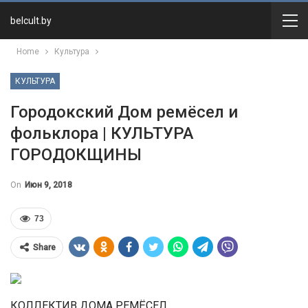
belcult.by
Home
Культура
КУЛЬТУРА
Городокский Дом ремёсел и
фольклора | КУЛЬТУРА
ГОРОДОКЩИНЫ
On
Июн 9, 2018
73
Share
КОЛЛЕКТИВ ДОМА РЕМЁСЕЛ