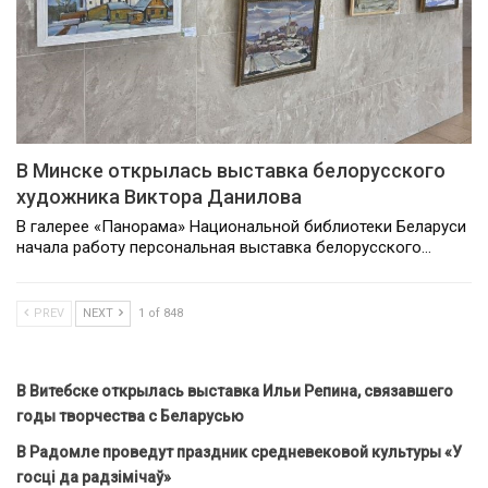
В Минске открылась выставка белорусского
художника Виктора Данилова
В галерее «Панорама» Национальной библиотеки Беларуси
начала работу персональная выставка белорусского…
PREV
NEXT
1 of 848
В Витебске открылась выставка Ильи Репина, связавшего
годы творчества с Беларусью
В Радомле проведут праздник средневековой культуры «У
госці да радзімічаў»