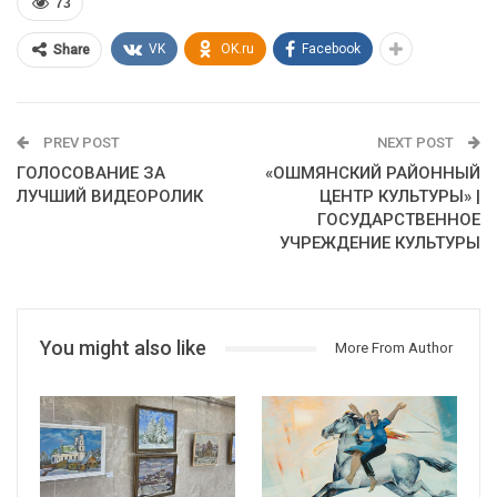
73
VK
OK.ru
Facebook
Share
PREV POST
NEXT POST
ГОЛОСОВАНИЕ ЗА
«ОШМЯНСКИЙ РАЙОННЫЙ
ЛУЧШИЙ ВИДЕОРОЛИК
ЦЕНТР КУЛЬТУРЫ» |
ГОСУДАРСТВЕННОЕ
УЧРЕЖДЕНИЕ КУЛЬТУРЫ
You might also like
More From Author