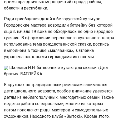
время праздничных мероприятий города, района,
области и республики.
Ради приобщения детей к белорусской культуре
Городокские мастера возродили батлейку без которой
ещё в начале 19 века не обходилось не одно народное
гуляние. В оформлении переносного кукольного театра
использована тема рождественской сказки, роспись
выполнена в технике «маляванка», батлейка
украшена плетёными гирляндами из соломы.
Шалаева И.Н. батлеечные куклы для сказки «Два
браты»
БАТЛЕЙКА
В кружках по традиционным ремеслам занимаются
дети школьного возраста, особое внимание уделяется
детям из неблагополучных, многодетных семей. Также
ведется работа со взрослыми, многие из которых
потом пополняют ряды мастеров и самодеятельных
художников Народного клуба «Вытокi». Кроме этого,