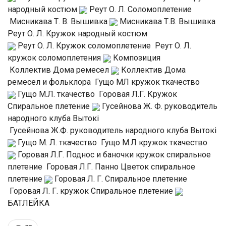
народный костюм
Реут О. Л. Соломоплетение
Мисникава Т. В. Вышивка
Мисникава Т.В. Вышивка
Реут О. Л. Кружок народный костюм
Реут О. Л. Кружок соломоплетение
Реут О. Л.
кружок соломоплетения
Композиция
Коллектив Дома ремесел
Коллектив Дома
ремесел и фольклора
Гущо МЛ кружок ткачество
Гущо М.Л. ткачество
Горовая Л.Г. Кружок
Спиральное плетение
Гусейнова Ж. Ф. руководитель
народного клуба Вытокі
Гусейнова Ж.Ф. руководитель народного клуба Вытокі
Гущо М. Л. ткачество
Гущо М.Л кружок ткачество
Горовая Л.Г. Поднос и баночки кружок спиральное
плетение
Горовая Л.Г. Панно Цветок спиральное
плетение
Горовая Л. Г. Спиральное плетение
Горовая Л. Г. кружок Спиральное плетение
БАТЛЕЙКА