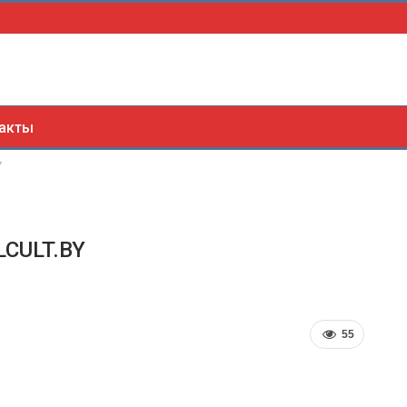
акты
Y
CULT.BY
55