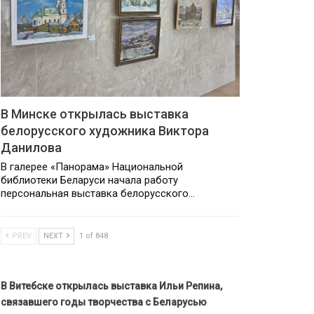
В Минске открылась выставка
белорусского художника Виктора
Данилова
В галерее «Панорама» Национальной
библиотеки Беларуси начала работу
персональная выставка белорусского…
PREV
NEXT
1 of 848
В Витебске открылась выставка Ильи Репина,
связавшего годы творчества с Беларусью