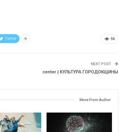
Twitter
55
NEXT POST
center | КУЛЬТУРА ГОРОДОКЩИНЫ
More From Author