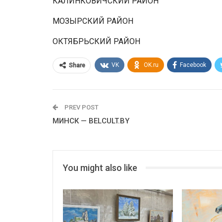
КАЛИНКОВИЧСКИЙ РАЙОН
МОЗЫРСКИЙ РАЙОН
ОКТЯБРЬСКИЙ РАЙОН
VK
OK.ru
Facebook
Share
PREV POST
МИНСК — BELCULT.BY
You might also like