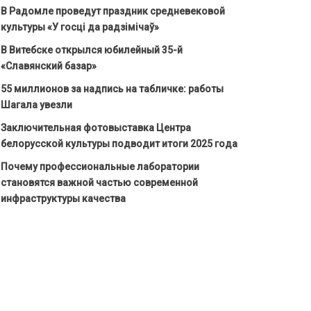
В Радомле проведут праздник средневековой
культуры «У госці да радзімічаў»
В Витебске открылся юбилейный 35-й
«Славянский базар»
55 миллионов за надпись на табличке: работы
Шагала увезли
Заключительная фотовыставка Центра
белорусской культуры подводит итоги 2025 года
Почему профессиональные лаборатории
становятся важной частью современной
инфраструктуры качества