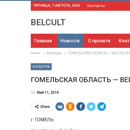
ПЯТНИЦА, 7 АВГУСТА, 2026
Контакты
BELCULT
Главная
Новости
О проекте
Конт
Home
Культура
ГОМЕЛЬСКАЯ ОБЛАСТЬ — BELCULT.B
КУЛЬТУРА
ГОМЕЛЬСКАЯ ОБЛАСТЬ — BEL
On
Май 11, 2018
Share
г. ГОМЕЛЬ