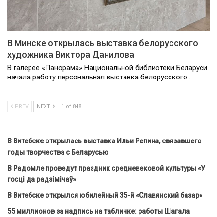
В Минске открылась выставка белорусского
художника Виктора Данилова
В галерее «Панорама» Национальной библиотеки Беларуси
начала работу персональная выставка белорусского…
PREV
NEXT
1 of 848
В Витебске открылась выставка Ильи Репина, связавшего
годы творчества с Беларусью
В Радомле проведут праздник средневековой культуры «У
госці да радзімічаў»
В Витебске открылся юбилейный 35-й «Славянский базар»
55 миллионов за надпись на табличке: работы Шагала