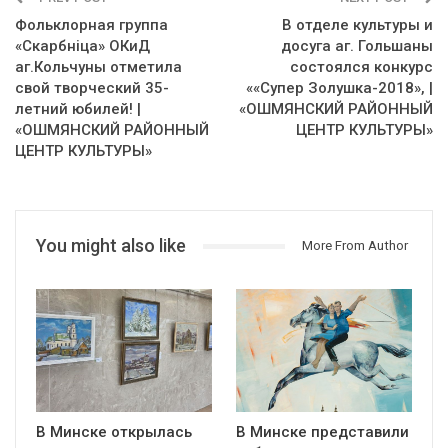
Фольклорная группа
В отделе культуры и
«Скарбніца» ОКиД
досуга аг. Гольшаны
аг.Кольчуны отметила
состоялся конкурс
свой творческий 35-
««Супер Золушка-2018», |
летний юбилей! |
«ОШМЯНСКИЙ РАЙОННЫЙ
«ОШМЯНСКИЙ РАЙОННЫЙ
ЦЕНТР КУЛЬТУРЫ»
ЦЕНТР КУЛЬТУРЫ»
You might also like
More From Author
В Минске открылась
В Минске представили