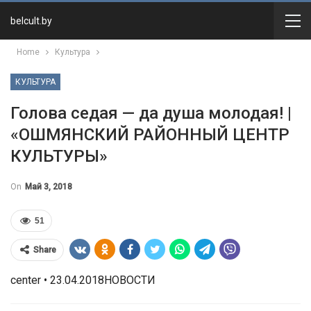
belcult.by
Home
Культура
КУЛЬТУРА
Голова седая — да душа молодая! |
«ОШМЯНСКИЙ РАЙОННЫЙ ЦЕНТР
КУЛЬТУРЫ»
On
Май 3, 2018
51
Share
center • 23.04.2018НОВОСТИ