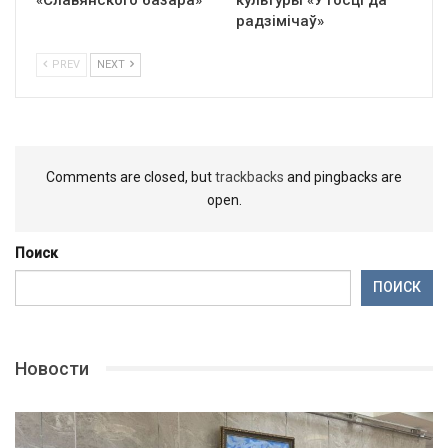
радзімічаў»
PREV
NEXT
Comments are closed, but
trackbacks
and pingbacks are
open.
Поиск
ПОИСК
Новости