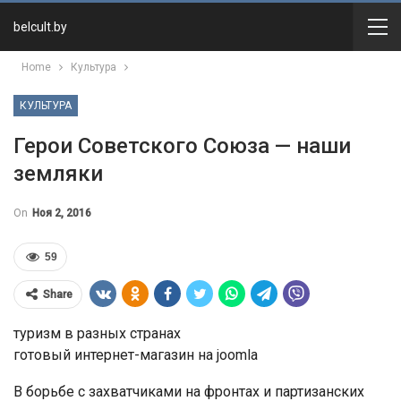
belcult.by
Home
Культура
КУЛЬТУРА
Герои Советского Союза — наши
земляки
On
Ноя 2, 2016
59
Share
туризм в разных странах
готовый интернет-магазин на joomla
В борьбе с захватчиками на фронтах и партизанских