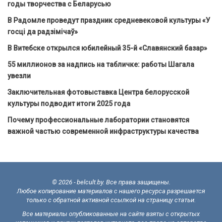
годы творчества с Беларусью
В Радомле проведут праздник средневековой культуры «У
госці да радзімічаў»
В Витебске открылся юбилейный 35-й «Славянский базар»
55 миллионов за надпись на табличке: работы Шагала
увезли
Заключительная фотовыставка Центра белорусской
культуры подводит итоги 2025 года
Почему профессиональные лаборатории становятся
важной частью современной инфраструктуры качества
© 2026 - belcult.by. Все права защищены.
Любое копирование материалов с нашего ресурса разрешается
только с обратной активной ссылкой на страницу статьи.
Все материалы опубликованные на сайте взяты с открытых