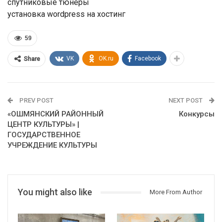
спутниковые тюнеры
установка wordpress на хостинг
59
VK
OK.ru
Facebook
Share
PREV POST
NEXT POST
«ОШМЯНСКИЙ РАЙОННЫЙ
Конкурсы
ЦЕНТР КУЛЬТУРЫ» |
ГОСУДАРСТВЕННОЕ
УЧРЕЖДЕНИЕ КУЛЬТУРЫ
You might also like
More From Author