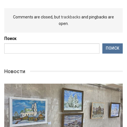
Comments are closed, but
trackbacks
and pingbacks are
open.
Поиск
ПОИСК
Новости