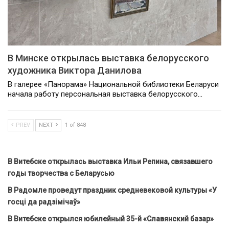
В Минске открылась выставка белорусского
художника Виктора Данилова
В галерее «Панорама» Национальной библиотеки Беларуси
начала работу персональная выставка белорусского…
PREV
NEXT
1 of 848
В Витебске открылась выставка Ильи Репина, связавшего
годы творчества с Беларусью
В Радомле проведут праздник средневековой культуры «У
госці да радзімічаў»
В Витебске открылся юбилейный 35-й «Славянский базар»