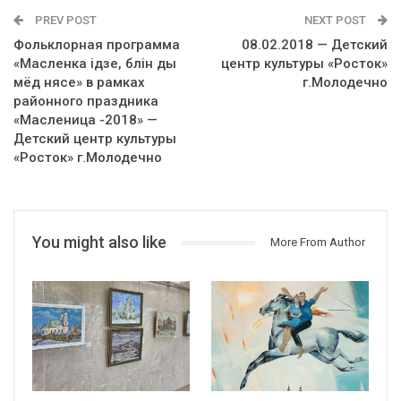
PREV POST
NEXT POST
Фольклорная программа
08.02.2018 — Детский
«Масленка ідзе, блін ды
центр культуры «Росток»
мёд нясе» в рамках
г.Молодечно
районного праздника
«Масленица -2018» —
Детский центр культуры
«Росток» г.Молодечно
You might also like
More From Author