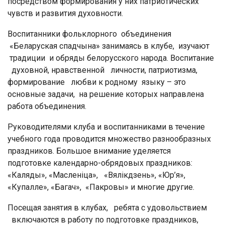
посредством формирования у них патриотических
чувств и развития духовности.
Воспитанники фольклорного объединения
«Беларуская спадчына» занимаясь в клубе, изучают
традиции и обряды белорусского народа. Воспитание
духовной, нравственной личности, патриотизма,
формирование любви к родному языку – это
основные задачи, на решение которых направлена
работа объединения.
Руководителями клуба и воспитанниками в течение
учебного года проводится множество разнообразных
праздников. Большое внимание уделяется
подготовке календарно-обрядовых праздников:
«Каляды», «Масленіца», «Вялікдзень», «Юр’я»,
«Купалле», «Багач», «Пакровы» и многие другие.
Посещая занятия в клубах, ребята с удовольствием
включаются в работу по подготовке праздников,