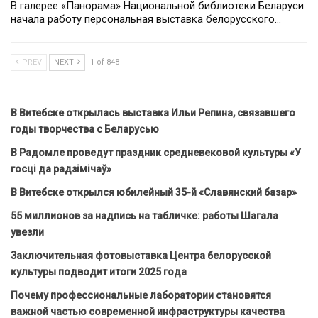
В галерее «Панорама» Национальной библиотеки Беларуси
начала работу персональная выставка белорусского…
PREV
NEXT
1 of 848
В Витебске открылась выставка Ильи Репина, связавшего
годы творчества с Беларусью
В Радомле проведут праздник средневековой культуры «У
госці да радзімічаў»
В Витебске открылся юбилейный 35-й «Славянский базар»
55 миллионов за надпись на табличке: работы Шагала
увезли
Заключительная фотовыставка Центра белорусской
культуры подводит итоги 2025 года
Почему профессиональные лаборатории становятся
важной частью современной инфраструктуры качества