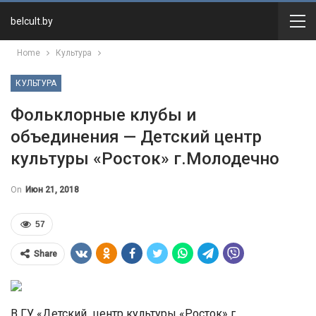
belcult.by
Home
Культура
КУЛЬТУРА
Фольклорные клубы и
объединения — Детский центр
культуры «Росток» г.Молодечно
On
Июн 21, 2018
57
Share
В ГУ «Детский центр культуры «Росток» г.