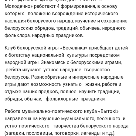
Молодечно» работают 4 формирования, в основу
которых положено возрождение исторического
наследия белоруского народа, изучение и сохранение
белорусских обрядов, традиций, обычаев, народного
фольклора, народных праздников.
Клуб белорусской игры «Весялінка» приобщает детей
к богатству национальной культуры посредством
народной игры. Знакомясь с белорусскими играми,
ребята изучают устное народное творчество
белорусов. Разнообразные и интересные народные
игры дают возможность узнать о жизни, работе и
отдыхе наших предков, полнее изучить традиции,
обряды, обычаи, фольклорные праздники.
Работа музыкально-поэтического клуба «Вытокі»
направлена на изучение музыкального, песенного и
устно-поэтического творчества белорусского народа
(загадки, пословицы, поговорки, легенды и т.д.).