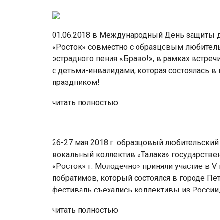
01.06.2018 в Международный День защиты д
«Росток» совместно с образцовым любител
эстрадного пения «Браво!», в рамках встре
с детьми-инвалидами, которая состоялась в г
праздником!
читать полностью
26-27 мая 2018 г. образцовый любительский
вокальный коллектив «Талака» государстве
«Росток» г. Молодечно» приняли участие в 
побратимов, который состоялся в городе Пёт
фестиваль съехались коллективы из России,
читать полностью