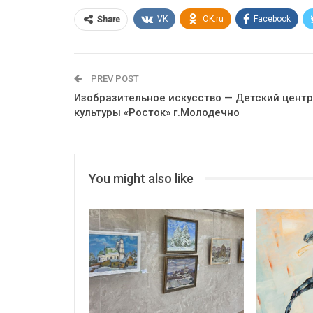
VK
OK.ru
Facebook
Share
PREV POST
Изобразительное искусство — Детский центр
культуры «Росток» г.Молодечно
You might also like