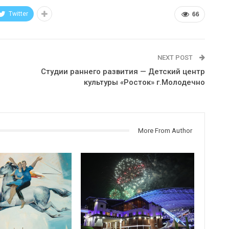
Twitter
66
NEXT POST
Студии раннего развития — Детский центр
культуры «Росток» г.Молодечно
More From Author