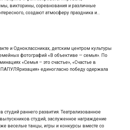
мы, викторины, соревнования и различные
нтересного, создают атмосферу праздника и…
нтакте и Одноклассниках, детским центром культуры
семейных фотографий «В объективе — семья». По
минациях «Семья – это счастье», «Счастье в
, «ПАПУЛЯризация» единогласно победу одержала
в студий раннего развития. Театрализованное
 выпускников студий, заслуженное награждение
акже веселые танцы, игры и конкурсы вместе со