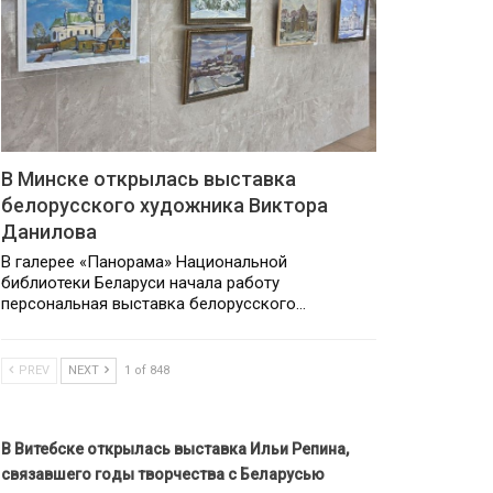
В Минске открылась выставка
белорусского художника Виктора
Данилова
В галерее «Панорама» Национальной
библиотеки Беларуси начала работу
персональная выставка белорусского…
PREV
NEXT
1 of 848
В Витебске открылась выставка Ильи Репина,
связавшего годы творчества с Беларусью