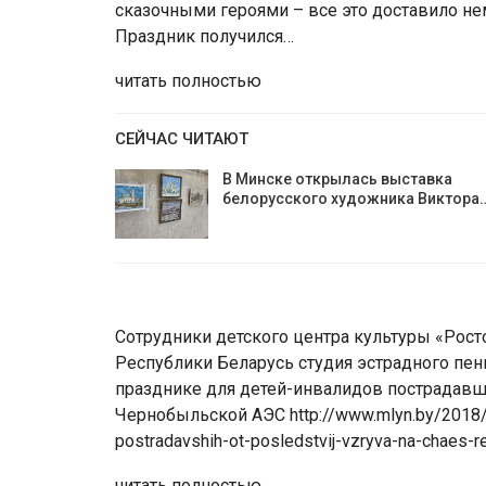
сказочными героями – все это доставило нем
Праздник получился…
читать полностью
СЕЙЧАС ЧИТАЮТ
В Минске открылась выставка
белорусского художника Виктора
Сотрудники детского центра культуры «Рос
Республики Беларусь студия эстрадного пен
празднике для детей-инвалидов пострадавш
Чернобыльской АЭС http://www.mlyn.by/2018/06
postradavshih-ot-posledstvij-vzryva-na-chaes-r
читать полностью