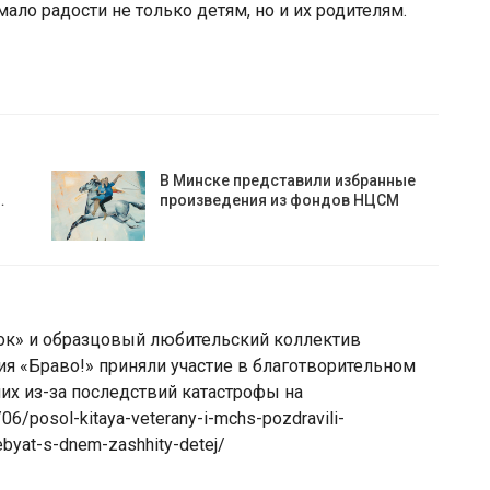
ало радости не только детям, но и их родителям.
В Минске представили избранные
…
произведения из фондов НЦСМ
ток» и образцовый любительский коллектив
ия «Браво!» приняли участие в благотворительном
их из-за последствий катастрофы на
/posol-kitaya-veterany-i-mchs-pozdravili-
ebyat-s-dnem-zashhity-detej/