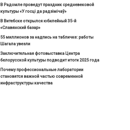
В Радомле проведут праздник средневековой
культуры «У госці да радзімічаў»
В Витебске открылся юбилейный 35-й
«Славянский базар»
55 миллионов за надпись на табличке: работы
Шагала увезли
Заключительная фотовыставка Центра
белорусской культуры подводит итоги 2025 года
Почему профессиональные лаборатории
становятся важной частью современной
инфраструктуры качества