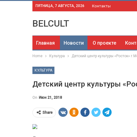
ПЯТНИЦА, 7 АВГУСТА, 2026
Контакты
BELCULT
Главная
Новости
О проекте
Конт
Home
Культура
Детский центр культуры «Росток» г.
КУЛЬТУРА
Детский центр культуры «Ро
On
Июн 21, 2018
Share