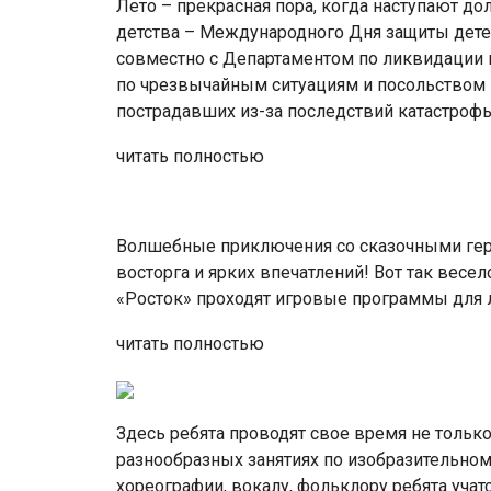
Лето – прекрасная пора, когда наступают д
детства – Международного Дня защиты детей
совместно с Департаментом по ликвидации 
по чрезвычайным ситуациям и посольством 
пострадавших из-за последствий катастроф
читать полностью
Волшебные приключения со сказочными геро
восторга и ярких впечатлений! Вот так весе
«Росток» проходят игровые программы для 
читать полностью
Здесь ребята проводят свое время не только 
разнообразных занятиях по изобразительном
хореографии, вокалу, фольклору ребята учат