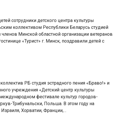
етей сотрудники детского центра культуры
ьским коллективом Республики Беларусь студией
чи членов Минской областной организации ветеранов
остинице «Турист» г. Минск, поздравили детей с
 коллектив РБ студия эстрадного пения «Браво!» и
нного учреждения «Детский центр культуры
V международном фестивале культур городов-
ркув-Трибунальски, Польша. В этом году на
 Израиля, Хорватии, Франции,…