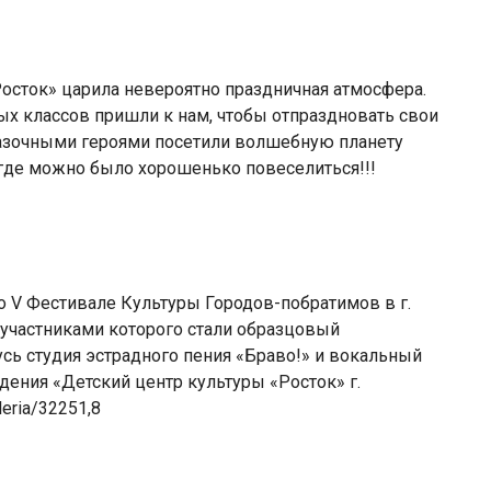
Росток» царила невероятно праздничная атмосфера.
ых классов пришли к нам, чтобы отпраздновать свои
сказочными героями посетили волшебную планету
где можно было хорошенько повеселиться!!!
 о V Фестивале Культуры Городов-побратимов в г.
 участниками которого стали образцовый
сь студия эстрадного пения «Браво!» и вокальный
дения «Детский центр культуры «Росток» г.
eria/32251,8