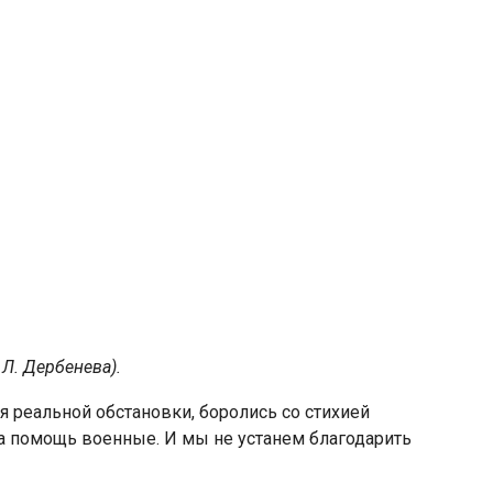
 Л. Дербенева).
я реаль­ной обстановки, боролись со стихией
а помощь военные. И мы не устанем благодарить