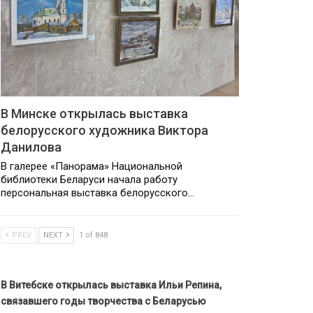
В Минске открылась выставка
белорусского художника Виктора
Данилова
В галерее «Панорама» Национальной
библиотеки Беларуси начала работу
персональная выставка белорусского…
PREV
NEXT
1 of 848
В Витебске открылась выставка Ильи Репина,
связавшего годы творчества с Беларусью