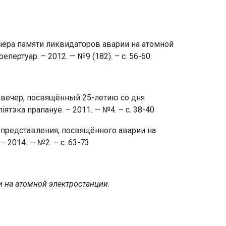
ера памяти ликвидаторов аварии на атомной
епертуар. – 2012. — №9 (182). – с. 56-60
вечер, посвящённый 25-летию со дня
ятэка прапануе. – 2011. — №4. – с. 38-40
представления, посвящённого аварии на
 2014. — №2. – с. 63-73
 на атомной электростанции.