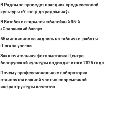
В Радомле проведут праздник средневековой
культуры «У госці да радзімічаў»
В Витебске открылся юбилейный 35-й
«Славянский базар»
55 миллионов за надпись на табличке: работы
Шагала увезли
Заключительная фотовыставка Центра
белорусской культуры подводит итоги 2025 года
Почему профессиональные лаборатории
становятся важной частью современной
инфраструктуры качества