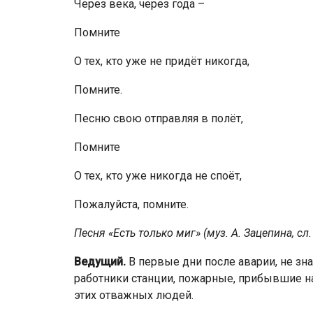
Через века, через года –
Помните
О тех, кто уже не придёт никогда,
Помните.
Песню свою отправляя в полёт,
Помните
О тех, кто уже никогда не споёт,
Пожалуйста, помните.
Песня «Есть только миг» (муз. А. Зацепина, сл.
Ведущий.
В первые дни после аварии, не зна
работники стан­ции, пожарные, прибывшие н
этих отважных людей.