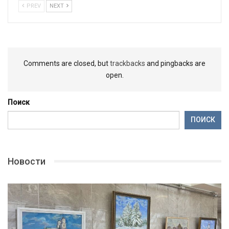
PREV
NEXT
Comments are closed, but
trackbacks
and pingbacks are
open.
Поиск
ПОИСК
Новости