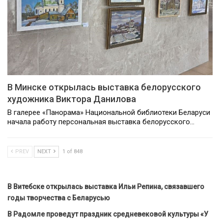
В Минске открылась выставка белорусского
художника Виктора Данилова
В галерее «Панорама» Национальной библиотеки Беларуси
начала работу персональная выставка белорусского…
PREV
NEXT
1 of 848
В Витебске открылась выставка Ильи Репина, связавшего
годы творчества с Беларусью
В Радомле проведут праздник средневековой культуры «У