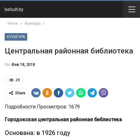
belcult.by
Home
Культура
КУЛЬТУРА
Центральная районная библиотека
On
Фев 18, 2018
29
Share
Подробности Просмотров: 1679
Городокская центральная районная библиотека
Основана: в 1926 году