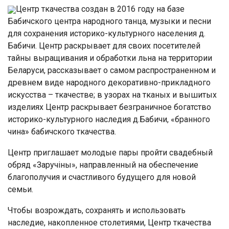
Центр ткачества создан в 2016 году на базе
Бабичского центра народного танца, музыки и песни
для сохранения историко-культурного населения д.
Бабичи. Центр раскрывает для своих посетителей
тайны выращивания и обработки льна на территории
Беларуси, рассказывает о самом распространенном и
древнем виде народного декоративно-прикладного
искусства – ткачестве; в узорах на тканых и вышитых
изделиях Центр раскрывает безграничное богатство
историко-культурного наследия д.Бабичи, «бранного
чина» бабичского ткачества.
Центр приглашает молодые пары пройти свадебный
обряд «Заручіны», направленный на обеспечение
благополучия и счастливого будущего для новой
семьи.
Чтобы возрождать, сохранять и использовать
наследие, накопленное столетиями, Центр ткачества