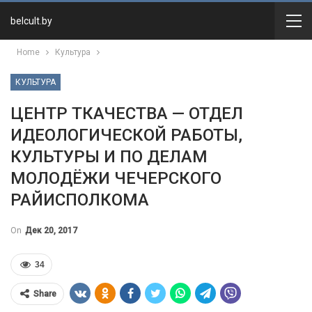
belcult.by
Home
Культура
КУЛЬТУРА
ЦЕНТР ТКАЧЕСТВА — ОТДЕЛ
ИДЕОЛОГИЧЕСКОЙ РАБОТЫ,
КУЛЬТУРЫ И ПО ДЕЛАМ
МОЛОДЁЖИ ЧЕЧЕРСКОГО
РАЙИСПОЛКОМА
On
Дек 20, 2017
34
Share