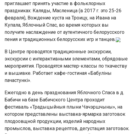
приглашает принять участие в фольклорных
праздниках: Каляды, Масленица (в 2017 г. это 25-26
февраля), Вождение куста на Троицу, на Ивана на
Купала, Яблочный Спас, во время которых вы
получите наслаждение от аутентичного белорусского
пения и традиционных белорусских игр и танцев.
В Центре проводятся традиционные экскурсии,
экскурсии с интерактивными элементами, обрядовые
мероприятия. Проводятся мастер-классы по ткачеству
и вышивке. Работает кафе-гостиная «Бабуліны
пачастункі».
Ежегодно в день празднования Яблочного Спаса в д.
Бабичи на базе Бабичского Центра проходит
фестиваль «Традыцыйныя плыни Чачэршчыны»,
на
котором представлены выставка-ярмарка заготовок
плодоовщной продукции, изделий народных
промыслов, выставка рецептов, дегустация заготовок.