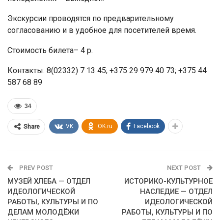
Экскурсии проводятся по предварительному
согласованию и в удобное для посетителей время.
Стоимость билета– 4 р.
Контакты: 8(02332) 7 13 45; +375 29 979 40 73; +375 44
587 68 89
34
VK
OK.ru
Facebook
Share
PREV POST
NEXT POST
МУЗЕЙ ХЛЕБА — ОТДЕЛ
ИСТОРИКО-КУЛЬТУРНОЕ
ИДЕОЛОГИЧЕСКОЙ
НАСЛЕДИЕ — ОТДЕЛ
РАБОТЫ, КУЛЬТУРЫ И ПО
ИДЕОЛОГИЧЕСКОЙ
ДЕЛАМ МОЛОДЁЖИ
РАБОТЫ, КУЛЬТУРЫ И ПО