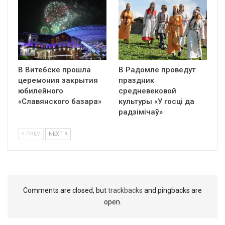
В Витебске прошла
В Радомле проведут
церемония закрытия
праздник
юбилейного
средневековой
«Славянского базара»
культуры «У госці да
радзімічаў»
PREV
NEXT
Comments are closed, but
trackbacks
and pingbacks are
open.