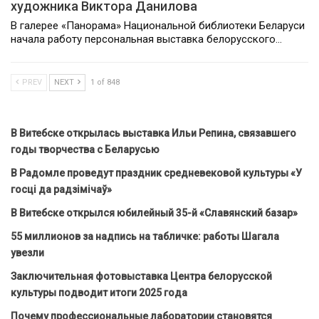
художника Виктора Данилова
В галерее «Панорама» Национальной библиотеки Беларуси
начала работу персональная выставка белорусского…
PREV
NEXT
1 of 848
В Витебске открылась выставка Ильи Репина, связавшего
годы творчества с Беларусью
В Радомле проведут праздник средневековой культуры «У
госці да радзімічаў»
В Витебске открылся юбилейный 35-й «Славянский базар»
55 миллионов за надпись на табличке: работы Шагала
увезли
Заключительная фотовыставка Центра белорусской
культуры подводит итоги 2025 года
Почему профессиональные лаборатории становятся