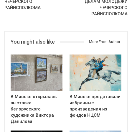
ЧЕЧЕРСКОГО
ДЕЛАМ МОЛОДЁЖИ
РАЙИСПОЛКОМА
ЧЕЧЕРСКОГО
РАЙИСПОЛКОМА
You might also like
More From Author
В Минске открылась
В Минске представили
выставка
избранные
белорусского
произведения из
художника Виктора
фондов НЦСМ
Данилова