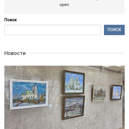
open.
Поиск
ПОИСК
Новости