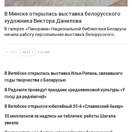
В Минске открылась выставка белорусского
художника Виктора Данилова
В галерее «Панорама» Национальной библиотеки Беларуси
начала работу персональная выставка белорусского…
PREV
NEXT
1 of 848
В Витебске открылась выставка Ильи Репина, связавшего
годы творчества с Беларусью
В Радомле проведут праздник средневековой культуры «У
госці да радзімічаў»
В Витебске открылся юбилейный 35-й «Славянский базар»
55 миллионов за надпись на табличке: работы Шагала
увезли