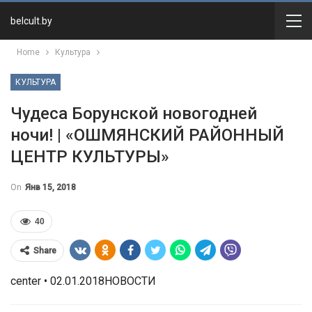
belcult.by
Home
Культура
КУЛЬТУРА
Чудеса Борунской новогодней
ночи! | «ОШМЯНСКИЙ РАЙОННЫЙ
ЦЕНТР КУЛЬТУРЫ»
On
Янв 15, 2018
40
Share
center • 02.01.2018НОВОСТИ