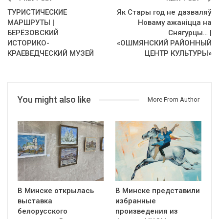
ТУРИСТИЧЕСКИЕ
Як Стары год не дазваляў
МАРШРУТЫ |
Новаму ажаніцца на
БЕРЁЗОВСКИЙ
Снягурцы… |
ИСТОРИКО-
«ОШМЯНСКИЙ РАЙОННЫЙ
КРАЕВЕДЧЕСКИЙ МУЗЕЙ
ЦЕНТР КУЛЬТУРЫ»
You might also like
More From Author
В Минске открылась
В Минске представили
выставка
избранные
белорусского
произведения из