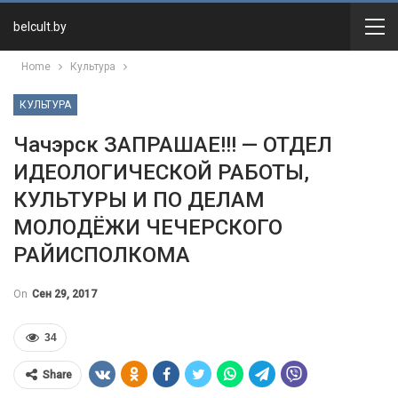
belcult.by
Home
Культура
КУЛЬТУРА
Чачэрск ЗАПРАШАЕ!!! — ОТДЕЛ
ИДЕОЛОГИЧЕСКОЙ РАБОТЫ,
КУЛЬТУРЫ И ПО ДЕЛАМ
МОЛОДЁЖИ ЧЕЧЕРСКОГО
РАЙИСПОЛКОМА
On
Сен 29, 2017
34
Share