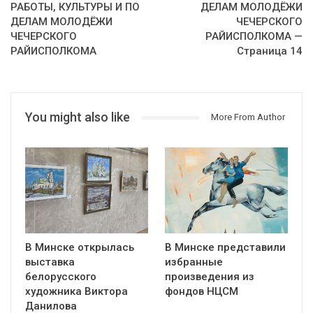
РАБОТЫ, КУЛЬТУРЫ И ПО
ДЕЛАМ МОЛОДЁЖИ
ДЕЛАМ МОЛОДЁЖИ
ЧЕЧЕРСКОГО
ЧЕЧЕРСКОГО
РАЙИСПОЛКОМА —
РАЙИСПОЛКОМА
Страница 14
You might also like
More From Author
В Минске открылась
В Минске представили
выставка
избранные
белорусского
произведения из
художника Виктора
фондов НЦСМ
Данилова