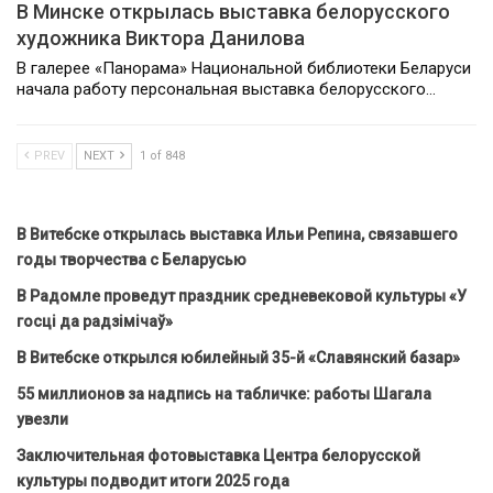
В Минске открылась выставка белорусского
художника Виктора Данилова
В галерее «Панорама» Национальной библиотеки Беларуси
начала работу персональная выставка белорусского…
PREV
NEXT
1 of 848
В Витебске открылась выставка Ильи Репина, связавшего
годы творчества с Беларусью
В Радомле проведут праздник средневековой культуры «У
госці да радзімічаў»
В Витебске открылся юбилейный 35-й «Славянский базар»
55 миллионов за надпись на табличке: работы Шагала
увезли
Заключительная фотовыставка Центра белорусской
культуры подводит итоги 2025 года