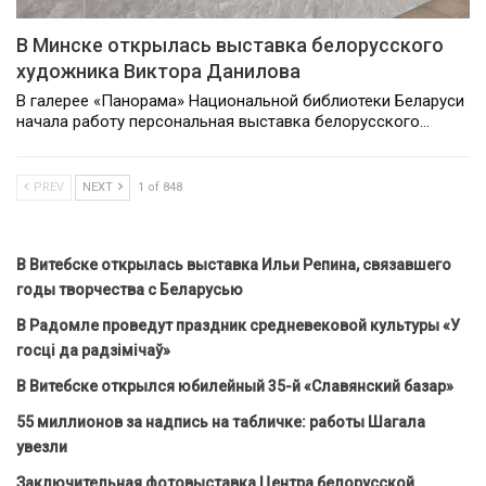
В Минске открылась выставка белорусского
художника Виктора Данилова
В галерее «Панорама» Национальной библиотеки Беларуси
начала работу персональная выставка белорусского…
PREV
NEXT
1 of 848
В Витебске открылась выставка Ильи Репина, связавшего
годы творчества с Беларусью
В Радомле проведут праздник средневековой культуры «У
госці да радзімічаў»
В Витебске открылся юбилейный 35-й «Славянский базар»
55 миллионов за надпись на табличке: работы Шагала
увезли
Заключительная фотовыставка Центра белорусской