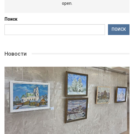
open.
Поиск
ПОИСК
Новости