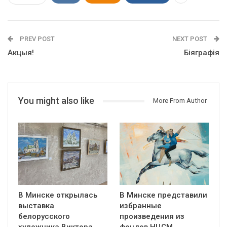
PREV POST
NEXT POST
Акцыя!
Біяграфія
You might also like
More From Author
В Минске открылась
В Минске представили
выставка
избранные
белорусского
произведения из