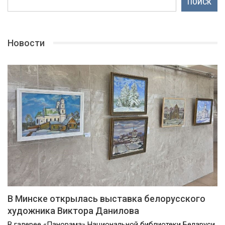
ПОИСК
Новости
В Минске открылась выставка белорусского
художника Виктора Данилова
В галерее «Панорама» Национальной библиотеки Беларуси