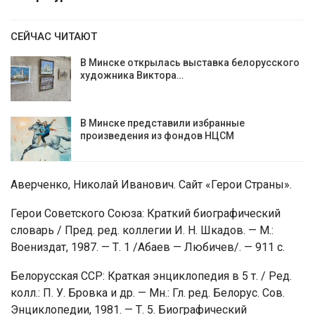
СЕЙЧАС ЧИТАЮТ
В Минске открылась выставка белорусского
художника Виктора…
В Минске представили избранные
произведения из фондов НЦСМ
Аверченко, Николай Иванович. Сайт «Герои Страны».
Герои Советского Союза: Краткий биографический
словарь / Пред. ред. коллегии И. Н. Шкадов. — М.:
Воениздат, 1987. — Т. 1 /Абаев — Любичев/. — 911 с.
Белорусская ССР: Краткая энциклопедия в 5 т. / Ред.
колл.: П. У. Бровка и др. — Мн.: Гл. ред. Белорус. Сов.
Энциклопедии, 1981. — Т. 5. Биографический