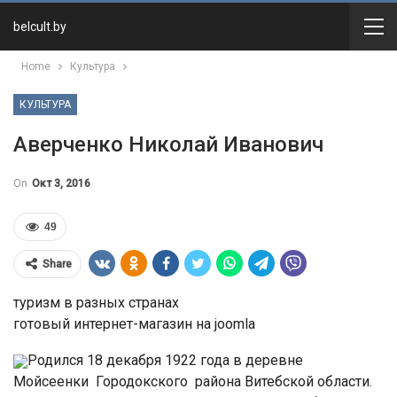
belcult.by
Home
Культура
КУЛЬТУРА
Аверченко Николай Иванович
On
Окт 3, 2016
49
Share
туризм в разных странах
готовый интернет-магазин на joomla
Родился 18 декабря 1922 года в деревне
Мойсеенки Городокского района Витебской области.