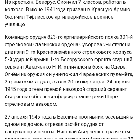
Из крестьян. Белорус. Окончил 7 классов, работал в
колхозе. В июне 1941года призван в Красную Армию.
Окончил Тифлисское артиллерийское военное
училище.
Командир орудия 823-го артиллерийского полка 301-й
стрелковой Сталинской ордена Суворова 2-й степени
дивизии 9-го Краснознамённого стрелкового корпуса
5-й ударной армии 1-го Белорусского фронта старший
сержант Аверченко Н. И. отличился в боях на Одере.
Огнём из оружия он уничтожил 4 вражеских пулемёта,
2 гранатомёта, дзот, около 20 гитлеровцев. 24 апреля
1945 года огнём прямой наводкой старший сержант
Аверченко обеспечил форсирование реки Шпре
стрелковым взводом.
27 апреля 1945 года в Берлине противник, засевший в
одном из домов, отрезал расчёт орудия от
наступающей пехоты. Николай Аверченко с расчётом