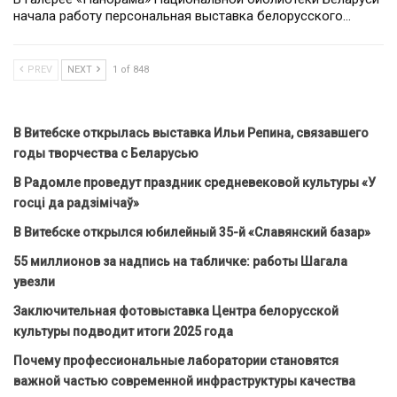
начала работу персональная выставка белорусского…
PREV
NEXT
1 of 848
В Витебске открылась выставка Ильи Репина, связавшего
годы творчества с Беларусью
В Радомле проведут праздник средневековой культуры «У
госці да радзімічаў»
В Витебске открылся юбилейный 35-й «Славянский базар»
55 миллионов за надпись на табличке: работы Шагала
увезли
Заключительная фотовыставка Центра белорусской
культуры подводит итоги 2025 года
Почему профессиональные лаборатории становятся
важной частью современной инфраструктуры качества