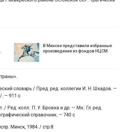
В Минске представили избранные
…
произведения из фондов НЦСМ
Страны».
ский словарь / Пред. ред. коллегии И. Н. Шкадов. —
. — 911 с.
 Ред. колл.: П. У. Бровка и др. — Мн.: Гл. ред.
иографический справочник. — 740 с.
пр. Минск, 1984. / стр.8.