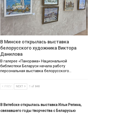
В Минске открылась выставка
белорусского художника Виктора
Данилова
В галерее «Панорама» Национальной
библиотеки Беларуси начала работу
персональная выставка белорусского…
PREV
NEXT
1 of 848
В Витебске открылась выставка Ильи Репина,
связавшего годы творчества с Беларусью