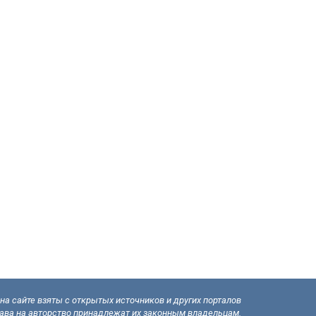
а сайте взяты с открытых источников и других порталов
рава на авторство принадлежат их законным владельцам.