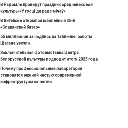
В Радомле проведут праздник средневековой
культуры «У госці да радзімічаў»
В Витебске открылся юбилейный 35-й
«Славянский базар»
55 миллионов за надпись на табличке: работы
Шагала увезли
Заключительная фотовыставка Центра
белорусской культуры подводит итоги 2025 года
Почему профессиональные лаборатории
становятся важной частью современной
инфраструктуры качества