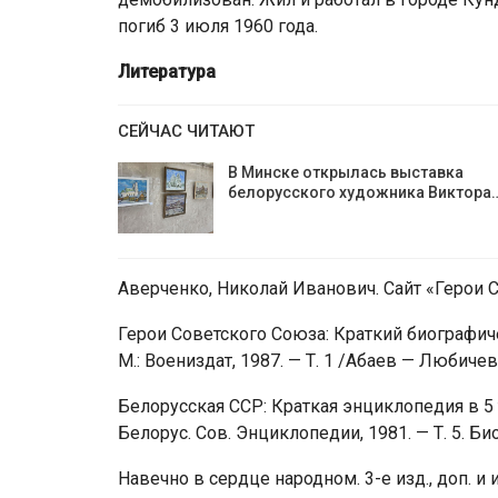
погиб 3 июля 1960 года.
Литература
СЕЙЧАС ЧИТАЮТ
В Минске открылась выставка
белорусского художника Виктора
Аверченко, Николай Иванович. Сайт «Герои 
Герои Советского Союза: Краткий биографиче
М.: Воениздат, 1987. — Т. 1 /Абаев — Любичев/
Белорусская ССР: Краткая энциклопедия в 5 т. /
Белорус. Сов. Энциклопедии, 1981. — Т. 5. Б
Навечно в сердце народном. 3-е изд., доп. и ис