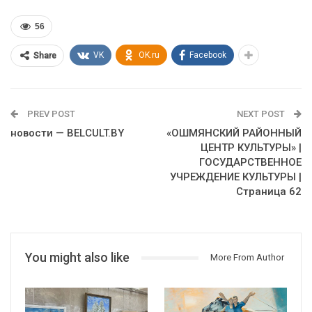
56
VK
OK.ru
Facebook
Share
PREV POST
NEXT POST
новости — BELCULT.BY
«ОШМЯНСКИЙ РАЙОННЫЙ
ЦЕНТР КУЛЬТУРЫ» |
ГОСУДАРСТВЕННОЕ
УЧРЕЖДЕНИЕ КУЛЬТУРЫ |
Страница 62
You might also like
More From Author