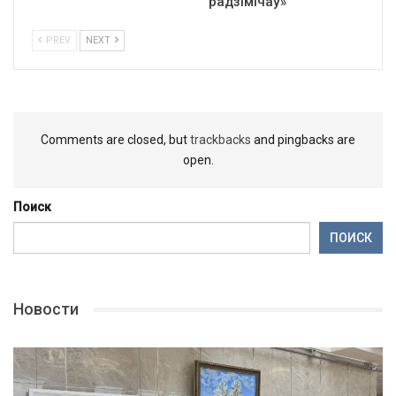
радзімічаў»
PREV
NEXT
Comments are closed, but
trackbacks
and pingbacks are
open.
Поиск
ПОИСК
Новости