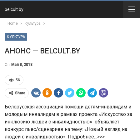
belcult.by
Home
Культура
КУЛЬТУРА
АНОНС — BELCULT.BY
On
Май 3, 2018
56
Share
Белорусская ассоциация помощи детям-инвалидам и
молодым инвалидам в рамках проекта «Искусство за
инклюзию людей с инвалидностью» объявляет
конкурс пьес/сценариев на тему: «Новый взгляд на
людей с инвалидностью». Подробнее…>>>