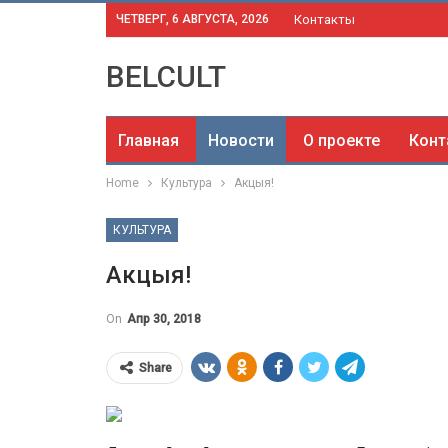
ЧЕТВЕРГ, 6 АВГУСТА, 2026
Контакты
BELCULT
Главная
Новости
О проекте
Конт
Home
Культура
Акцыя!
КУЛЬТУРА
Акцыя!
On
Апр 30, 2018
Share