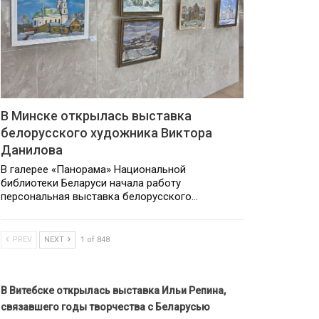
В Минске открылась выставка
белорусского художника Виктора
Данилова
В галерее «Панорама» Национальной
библиотеки Беларуси начала работу
персональная выставка белорусского…
PREV
NEXT
1 of 848
В Витебске открылась выставка Ильи Репина,
связавшего годы творчества с Беларусью