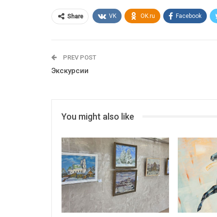
VK
OK.ru
Facebook
Share
PREV POST
Экскурсии
You might also like