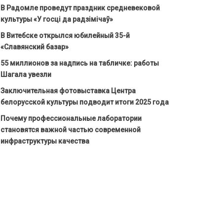
В Радомле проведут праздник средневековой
культуры «У госці да радзімічаў»
В Витебске открылся юбилейный 35-й
«Славянский базар»
55 миллионов за надпись на табличке: работы
Шагала увезли
Заключительная фотовыставка Центра
белорусской культуры подводит итоги 2025 года
Почему профессиональные лаборатории
становятся важной частью современной
инфраструктуры качества