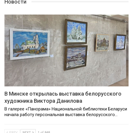
Новости
В Минске открылась выставка белорусского
художника Виктора Данилова
В галерее «Панорама» Национальной библиотеки Беларуси
начала работу персональная выставка белорусского…
PREV
NEXT
1 of 848