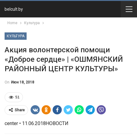
belcult.by
Home
Культура
КУЛЬТУРА
Акция волонтерской помощи
«Доброе сердце» | «ОШМЯНСКИЙ
РАЙОННЫЙ ЦЕНТР КУЛЬТУРЫ»
On
Июн 18, 2018
51
Share
center • 11.06.2018НОВОСТИ