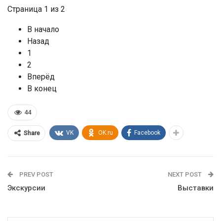
Страница 1 из 2
В начало
Назад
1
2
Вперёд
В конец
44
VK
OK.ru
Facebook
Share
PREV POST
NEXT POST
Экскурсии
Выставки