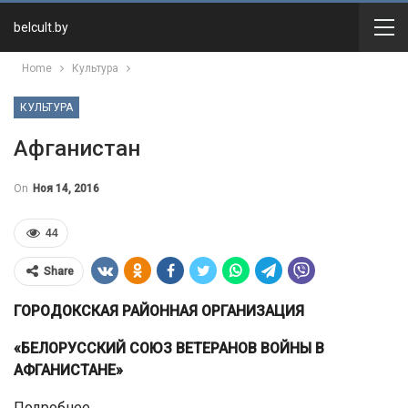
belcult.by
Home
Культура
КУЛЬТУРА
Афганистан
On
Ноя 14, 2016
44
Share
ГОРОДОКСКАЯ РАЙОННАЯ ОРГАНИЗАЦИЯ
«БЕЛОРУССКИЙ СОЮЗ ВЕТЕРАНОВ ВОЙНЫ В
АФГАНИСТАНЕ»
Подробнее…