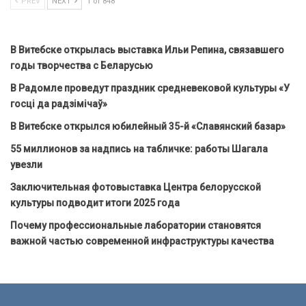
PREV
NEXT
1 of 848
В Витебске открылась выставка Ильи Репина, связавшего
годы творчества с Беларусью
В Радомле проведут праздник средневековой культуры «У
госці да радзімічаў»
В Витебске открылся юбилейный 35-й «Славянский базар»
55 миллионов за надпись на табличке: работы Шагала
увезли
Заключительная фотовыставка Центра белорусской
культуры подводит итоги 2025 года
Почему профессиональные лаборатории становятся
важной частью современной инфраструктуры качества