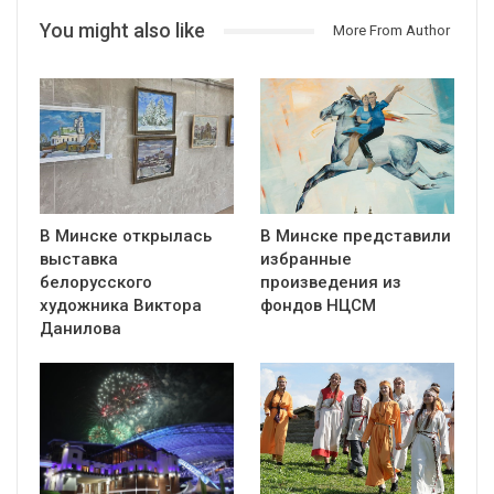
You might also like
More From Author
В Минске открылась
В Минске представили
выставка
избранные
белорусского
произведения из
художника Виктора
фондов НЦСМ
Данилова