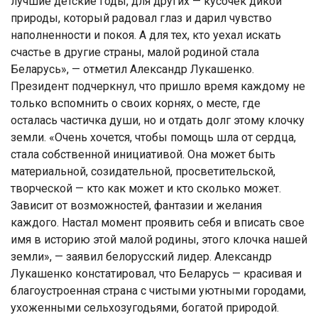
лучшие детские годы, для других — кусочек дикой
природы, который радовал глаз и дарил чувство
наполненности и покоя. А для тех, кто уехал искать
счастье в другие страны, малой родиной стала
Беларусь», — отметил Александр Лукашенко.
Президент подчеркнул, что пришло время каждому не
только вспомнить о своих корнях, о месте, где
осталась частичка души, но и отдать долг этому клочку
земли. «Очень хочется, чтобы помощь шла от сердца,
стала собственной инициативой. Она может быть
материальной, созидательной, просветительской,
творческой — кто как может и кто сколько может.
Зависит от возможностей, фантазии и желания
каждого. Настал момент проявить себя и вписать свое
имя в историю этой малой родины, этого клочка нашей
земли», — заявил белорусский лидер. Александр
Лукашенко констатировал, что Беларусь — красивая и
благоустроенная страна с чистыми уютными городами,
ухоженными сельхозугодьями, богатой природой.