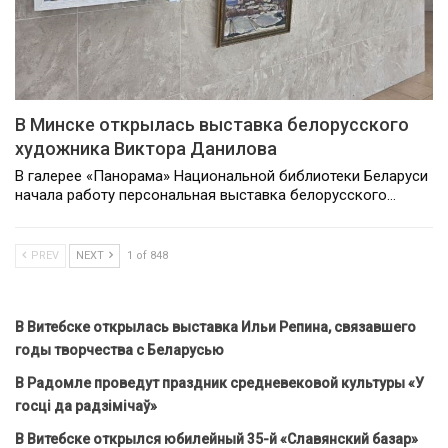
В Минске открылась выставка белорусского
художника Виктора Данилова
В галерее «Панорама» Национальной библиотеки Беларуси
начала работу персональная выставка белорусского…
PREV
NEXT
1 of 848
В Витебске открылась выставка Ильи Репина, связавшего
годы творчества с Беларусью
В Радомле проведут праздник средневековой культуры «У
госці да радзімічаў»
В Витебске открылся юбилейный 35-й «Славянский базар»