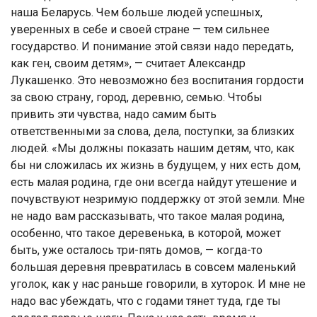
наша Беларусь. Чем больше людей успешных,
уверенных в себе и своей стране — тем сильнее
государство. И понимание этой связи надо передать,
как ген, своим детям», — считает Александр
Лукашенко. Это невозможно без воспитания гордости
за свою страну, город, деревню, семью. Чтобы
привить эти чувства, надо самим быть
ответственными за слова, дела, поступки, за близких
людей. «Мы должны показать нашим детям, что, как
бы ни сложилась их жизнь в будущем, у них есть дом,
есть малая родина, где они всегда найдут утешение и
почувствуют незримую поддержку от этой земли. Мне
не надо вам рассказывать, что такое малая родина,
особенно, что такое деревенька, в которой, может
быть, уже осталось три-пять домов, — когда-то
большая деревня превратилась в совсем маленький
уголок, как у нас раньше говорили, в хуторок. И мне не
надо вас убеждать, что с годами тянет туда, где ты