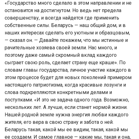
«Государство много сделало в этом направлении и не
остановится на достигнутом. Но ведь нет предела
совершенству, и всегда найдется где применить
собственные силы. Беларусь — наш общий дом, и в
наших интересах сделать его уютным и образцовым,
— сказал он. — Давайте покажем, что мы истинные и
рачительные хозяева своей земли. Нас много, и
поэтому даже самый скромный вклад каждого
сыграет свою роль, сделает страну еще краше». По
словам главы государства, личное участие каждого в
этом процессе будет для новых поколений примером
настоящего патриотизма, когда красивые лозунги и
слова подкрепляются конкретными делами и
поступками. «И это не задача одного года. Возможно,
нескольких лет. А лучше, если станет нормой жизни.
Нашей родной земле нужна энергия любви каждого
жителя, его вера в свою страну и забота о ней.
Беларусь такая, какой мы ее видим, такая, какой мы
ее создаем. И самое главное — какие мы, такая и она,