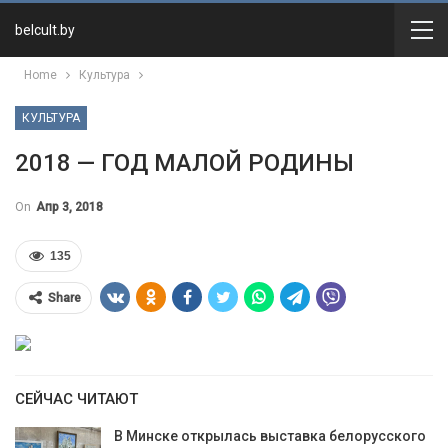
belcult.by
Home
Культура
КУЛЬТУРА
2018 — ГОД МАЛОЙ РОДИНЫ
On
Апр 3, 2018
135
Share
СЕЙЧАС ЧИТАЮТ
В Минске открылась выставка белорусского