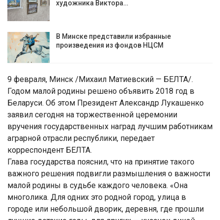
художника Виктора…
В Минске представили избранные
произведения из фондов НЦСМ
9 февраля, Минск /Михаил Матиевский — БЕЛТА/.
Годом малой родины решено объявить 2018 год в
Беларуси. Об этом Президент Александр Лукашенко
заявил сегодня на торжественной церемонии
вручения государственных наград лучшим работникам
аграрной отрасли республики, передает
корреспондент БЕЛТА.
Глава государства пояснил, что на принятие такого
важного решения подвигли размышления о важности
малой родины в судьбе каждого человека. «Она
многолика. Для одних это родной город, улица в
городе или небольшой дворик, деревня, где прошли