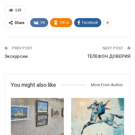
135
VK
OK.ru
Facebook
Share
PREV POST
NEXT POST
Экскурсии
ТЕЛЕФОН ДОВЕРИЯ
You might also like
More From Author