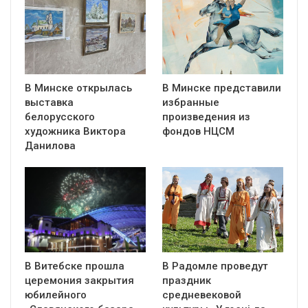
В Минске открылась
В Минске представили
выставка
избранные
белорусского
произведения из
художника Виктора
фондов НЦСМ
Данилова
В Витебске прошла
В Радомле проведут
церемония закрытия
праздник
юбилейного
средневековой