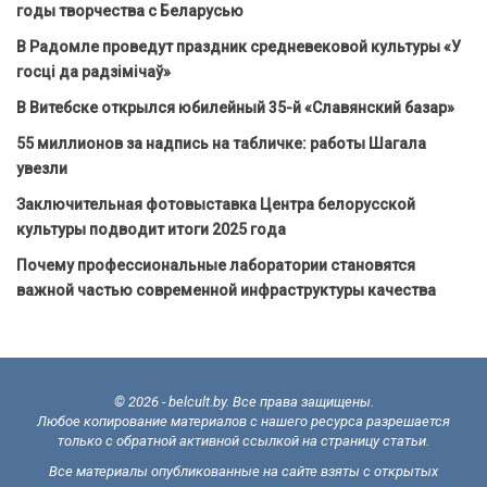
годы творчества с Беларусью
В Радомле проведут праздник средневековой культуры «У
госці да радзімічаў»
В Витебске открылся юбилейный 35-й «Славянский базар»
55 миллионов за надпись на табличке: работы Шагала
увезли
Заключительная фотовыставка Центра белорусской
культуры подводит итоги 2025 года
Почему профессиональные лаборатории становятся
важной частью современной инфраструктуры качества
© 2026 - belcult.by. Все права защищены.
Любое копирование материалов с нашего ресурса разрешается
только с обратной активной ссылкой на страницу статьи.
Все материалы опубликованные на сайте взяты с открытых