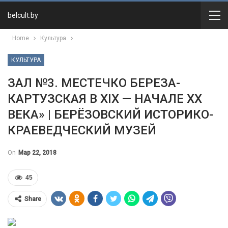
belcult.by
Home
Культура
КУЛЬТУРА
ЗАЛ №3. МЕСТЕЧКО БЕРЕЗА-
КАРТУЗСКАЯ В XIX — НАЧАЛЕ XX
ВЕКА» | БЕРЁЗОВСКИЙ ИСТОРИКО-
КРАЕВЕДЧЕСКИЙ МУЗЕЙ
On
Мар 22, 2018
45
Share