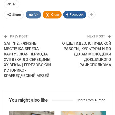
45
VK
OK.ru
Facebook
Share
PREV POST
NEXT POST
ЗАЛ №2. «ЖИЗНЬ
ОТДЕЛ ИДЕОЛОГИЧЕСКОЙ
МЕСТЕЧКА БЕРЕЗА-
РАБОТЫ, КУЛЬТУРЫ И ПО
КАРТУЗСКАЯ ПЕРИОДА
ДЕЛАМ МОЛОДЁЖИ
XVII ВЕКА ДО СЕРЕДИНЫ
ДОКШИЦКОГО
ХХ ВЕКА» | БЕРЁЗОВСКИЙ
РАЙИСПОЛКОМА
ИСТОРИКО-
КРАЕВЕДЧЕСКИЙ МУЗЕЙ
You might also like
More From Author