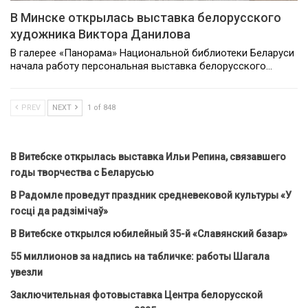
В Минске открылась выставка белорусского
художника Виктора Данилова
В галерее «Панорама» Национальной библиотеки Беларуси
начала работу персональная выставка белорусского…
PREV
NEXT
1 of 848
В Витебске открылась выставка Ильи Репина, связавшего
годы творчества с Беларусью
В Радомле проведут праздник средневековой культуры «У
госці да радзімічаў»
В Витебске открылся юбилейный 35-й «Славянский базар»
55 миллионов за надпись на табличке: работы Шагала
увезли
Заключительная фотовыставка Центра белорусской