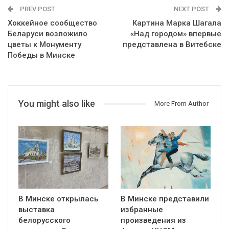
PREV POST
NEXT POST
Хоккейное сообщество
Картина Марка Шагала
Беларуси возложило
«Над городом» впервые
цветы к Монументу
представлена в Витебске
Победы в Минске
You might also like
More From Author
В Минске открылась
В Минске представили
выставка
избранные
белорусского
произведения из