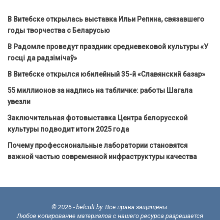
В Витебске открылась выставка Ильи Репина, связавшего
годы творчества с Беларусью
В Радомле проведут праздник средневековой культуры «У
госці да радзімічаў»
В Витебске открылся юбилейный 35-й «Славянский базар»
55 миллионов за надпись на табличке: работы Шагала
увезли
Заключительная фотовыставка Центра белорусской
культуры подводит итоги 2025 года
Почему профессиональные лаборатории становятся
важной частью современной инфраструктуры качества
© 2026 - belcult.by. Все права защищены.
Любое копирование материалов с нашего ресурса разрешается