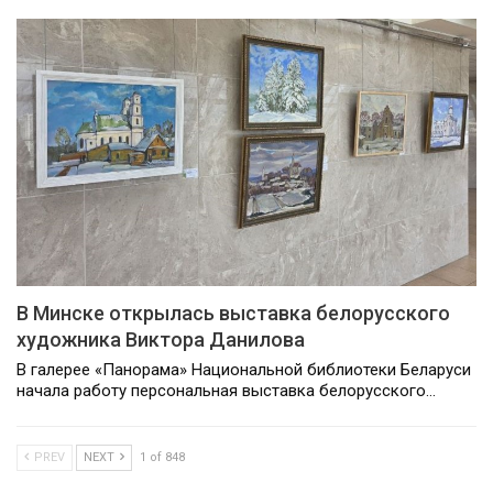
В Минске открылась выставка белорусского
художника Виктора Данилова
В галерее «Панорама» Национальной библиотеки Беларуси
начала работу персональная выставка белорусского…
PREV
NEXT
1 of 848