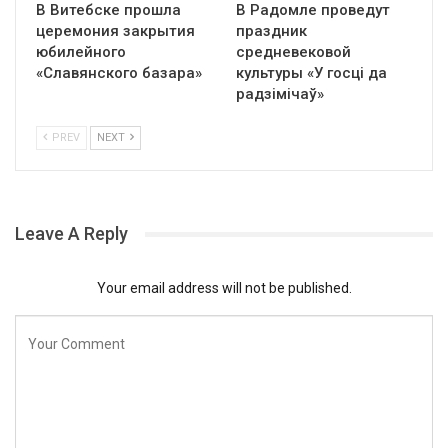
В Витебске прошла
В Радомле проведут
церемония закрытия
праздник
юбилейного
средневековой
«Славянского базара»
культуры «У госці да
радзімічаў»
PREV
NEXT
Leave A Reply
Your email address will not be published.