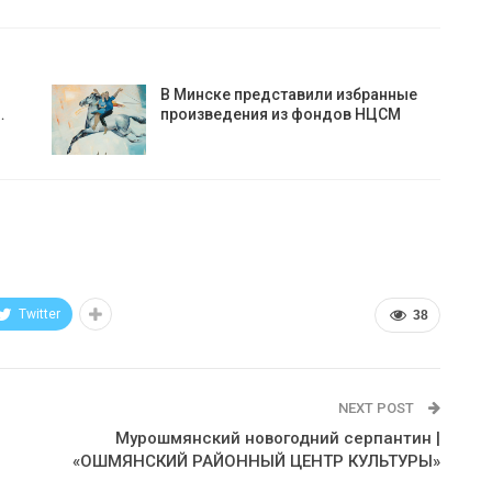
В Минске представили избранные
…
произведения из фондов НЦСМ
Twitter
38
NEXT POST
Мурошмянский новогодний серпантин |
«ОШМЯНСКИЙ РАЙОННЫЙ ЦЕНТР КУЛЬТУРЫ»