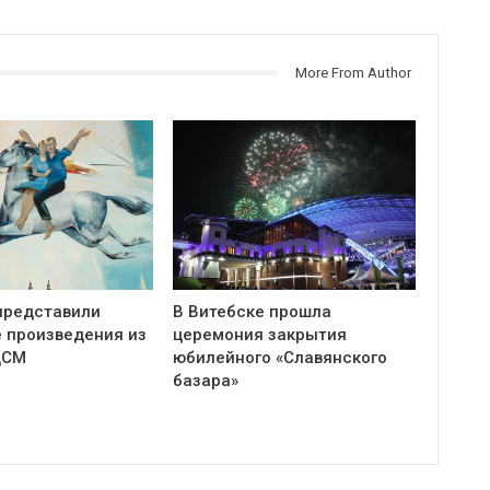
More From Author
представили
В Витебске прошла
 произведения из
церемония закрытия
ЦСМ
юбилейного «Славянского
базара»