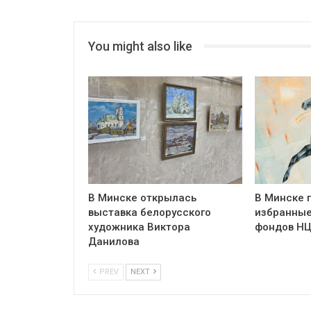
You might also like
В Минске открылась
В Минске 
выставка белорусского
избранные
художника Виктора
фондов Н
Данилова
PREV
NEXT