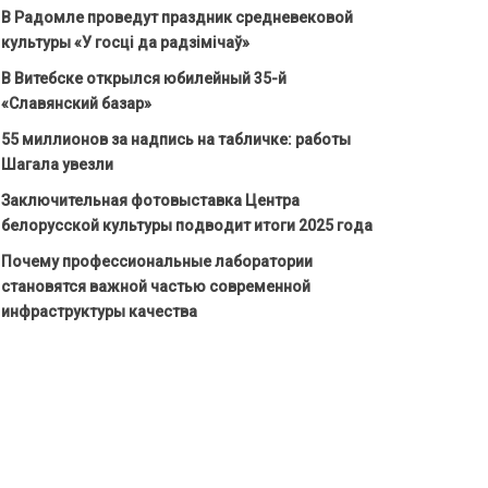
В Радомле проведут праздник средневековой
культуры «У госці да радзімічаў»
В Витебске открылся юбилейный 35-й
«Славянский базар»
55 миллионов за надпись на табличке: работы
Шагала увезли
Заключительная фотовыставка Центра
белорусской культуры подводит итоги 2025 года
Почему профессиональные лаборатории
становятся важной частью современной
инфраструктуры качества