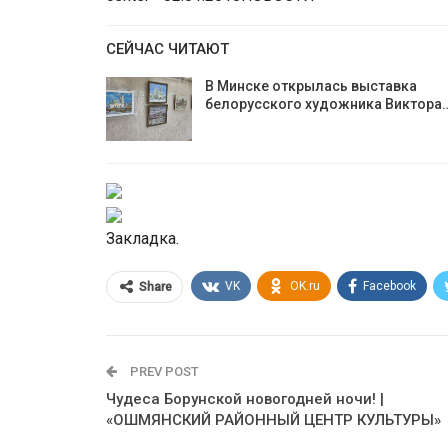
СЕЙЧАС ЧИТАЮТ
В Минске открылась выставка
белорусского художника Виктора
Закладка.
VK
OK.ru
Facebook
Share
PREV POST
Чудеса Борунской новогодней ночи! |
«ОШМЯНСКИЙ РАЙОННЫЙ ЦЕНТР КУЛЬТУРЫ»