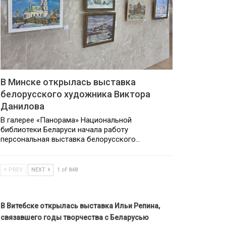
В Минске открылась выставка
белорусского художника Виктора
Данилова
В галерее «Панорама» Национальной
библиотеки Беларуси начала работу
персональная выставка белорусского…
PREV
NEXT
1 of 848
В Витебске открылась выставка Ильи Репина,
связавшего годы творчества с Беларусью