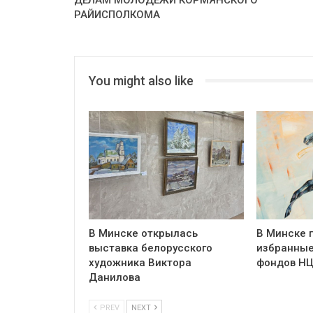
РАЙИСПОЛКОМА
You might also like
В Минске открылась
В Минске 
выставка белорусского
избранные
художника Виктора
фондов Н
Данилова
PREV
NEXT