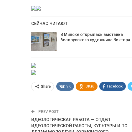
СЕЙЧАС ЧИТАЮТ
В Минске открылась выставка
белорусского художника Виктора
VK
OK.ru
Facebook
Share
PREV POST
ИДЕОЛОГИЧЕСКАЯ РАБОТА — ОТДЕЛ
ИДЕОЛОГИЧЕСКОЙ РАБОТЫ, КУЛЬТУРЫ И ПО
ДЕЛАМ МОЛОДЁЖИ КОРМЯНСКОГО