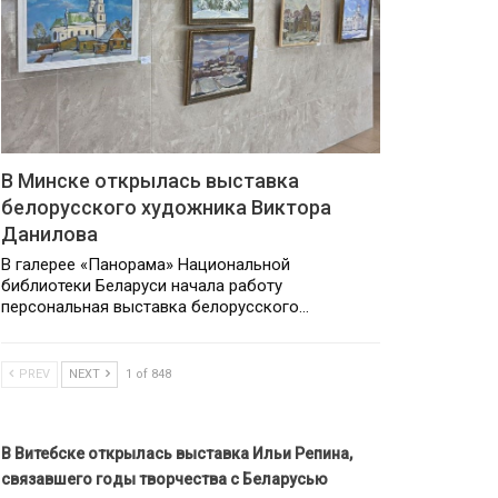
В Минске открылась выставка
белорусского художника Виктора
Данилова
В галерее «Панорама» Национальной
библиотеки Беларуси начала работу
персональная выставка белорусского…
PREV
NEXT
1 of 848
В Витебске открылась выставка Ильи Репина,
связавшего годы творчества с Беларусью