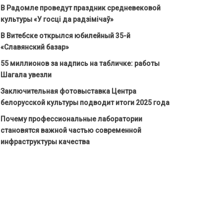
В Радомле проведут праздник средневековой
культуры «У госці да радзімічаў»
В Витебске открылся юбилейный 35-й
«Славянский базар»
55 миллионов за надпись на табличке: работы
Шагала увезли
Заключительная фотовыставка Центра
белорусской культуры подводит итоги 2025 года
Почему профессиональные лаборатории
становятся важной частью современной
инфраструктуры качества