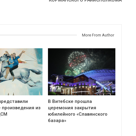
More From Author
представили
В Витебске прошла
 произведения из
церемония закрытия
ЦСМ
юбилейного «Славянского
базара»