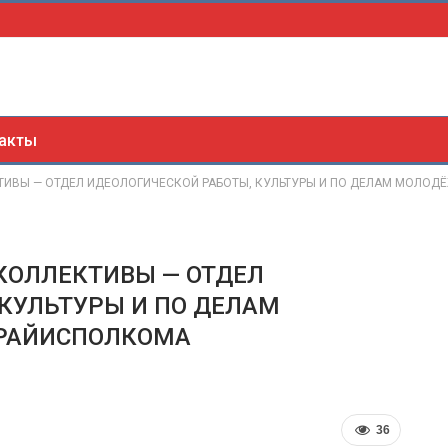
акты
ТИВЫ — ОТДЕЛ ИДЕОЛОГИЧЕСКОЙ РАБОТЫ, КУЛЬТУРЫ И ПО ДЕЛАМ МОЛО
КОЛЛЕКТИВЫ — ОТДЕЛ
КУЛЬТУРЫ И ПО ДЕЛАМ
РАЙИСПОЛКОМА
36