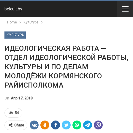
belcult.by
Home
Культура
КУЛЬТУРА
ИДЕОЛОГИЧЕСКАЯ РАБОТА —
ОТДЕЛ ИДЕОЛОГИЧЕСКОЙ РАБОТЫ,
КУЛЬТУРЫ И ПО ДЕЛАМ
МОЛОДЁЖИ КОРМЯНСКОГО
РАЙИСПОЛКОМА
On
Апр 17, 2018
54
Share