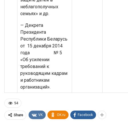
неблагополучных
семьях» и др.
— Декрета
Президента
Республики Беларусь
от 15 декабря 2014
года № 5
«Об усилении
требований к
руководящим кадрам
и работникам
организаций».
54
VK
OK.ru
Facebook
Share