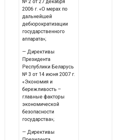
№ 2 от 27 декабря
2006 г. «О мерах по
дальнейшей
дебюрократизации
государственного
аппарата»;
— Директивы
Президента
Республики Беларусь
№ 3 от 14 июня 2007 г.
«Экономия и
бережливость –
главные факторы
экономической
безопасности
государства»;
— Директивы
Президента