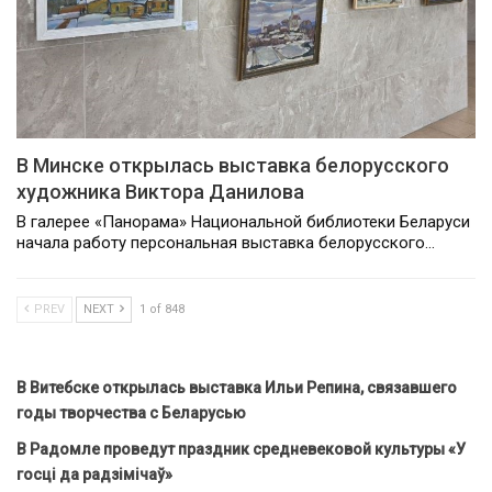
В Минске открылась выставка белорусского
художника Виктора Данилова
В галерее «Панорама» Национальной библиотеки Беларуси
начала работу персональная выставка белорусского…
PREV
NEXT
1 of 848
В Витебске открылась выставка Ильи Репина, связавшего
годы творчества с Беларусью
В Радомле проведут праздник средневековой культуры «У
госці да радзімічаў»