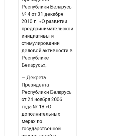
Республики Беларусь
№ 4 от 31 декабря
2010 г. «О развитии
предпринимательской
инициативы и
стимулировании
деловой активности в
Республике
Беларусь»;
— Декрета
Президента
Республики Беларусь
от 24 ноября 2006
года № 18 «О
дополнительных
мерах по
государственной
защите детей в