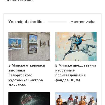
You might also like
More From Author
В Минске открылась
В Минске представили
выставка
избранные
белорусского
произведения из
художника Виктора
фондов НЦСМ
Данилова