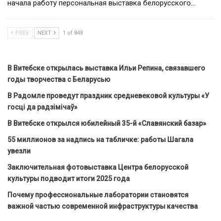
начала работу персональная выставка белорусского…
PREV
NEXT
1 of 848
В Витебске открылась выставка Ильи Репина, связавшего
годы творчества с Беларусью
В Радомле проведут праздник средневековой культуры «У
госці да радзімічаў»
В Витебске открылся юбилейный 35-й «Славянский базар»
55 миллионов за надпись на табличке: работы Шагала
увезли
Заключительная фотовыставка Центра белорусской
культуры подводит итоги 2025 года
Почему профессиональные лаборатории становятся
важной частью современной инфраструктуры качества