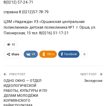
8(0212) 57-24-71
справка 8 (0212)57-78-79
ЦЗМ «Надежда» УЗ «Оршанская центральная
поликлиника» детская поликлиника №1 г. Орша, ул.
Пионерская, 15 тел. 8(0216) 51-17-21
41
VK
OK.ru
Facebook
Share
PREV POST
NEXT POST
ОДНО ОКНО — ОТДЕЛ
Экскурсии
ИДЕОЛОГИЧЕСКОЙ
РАБОТЫ, КУЛЬТУРЫ И ПО
ДЕЛАМ МОЛОДЁЖИ
КОРМЯНСКОГО
РАЙИСПОЛКОМА