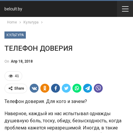
belcult.by
Home
Культура
КУЛЬТУРА
ТЕЛЕФОН ДОВЕРИЯ
On
Апр 18, 2018
41
Share
Телефон доверия. Для кого и зачем?
Наверное, каждый из нас испытывал однажды
душевную боль, тоску, обиду, безысходность, когда
проблема кажется неразрешимой. Иногда, в такие