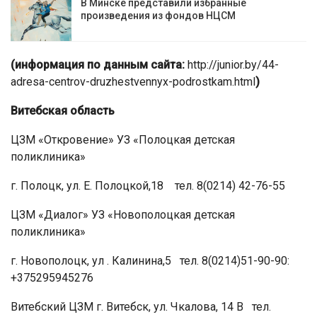
В Минске представили избранные
произведения из фондов НЦСМ
(информация по данным сайта:
http://junior.by/44-
adresa-centrov-druzhestvennyx-podrostkam.html
)
Витебская область
ЦЗМ «Откровение» УЗ «Полоцкая детская
поликлиника»
г. Полоцк, ул. Е. Полоцкой,18 тел. 8(0214) 42-76-55
ЦЗМ «Диалог» УЗ «Новополоцкая детская
поликлиника»
г. Новополоцк, ул . Калинина,5 тел. 8(0214)51-90-90:
+375295945276
Витебский ЦЗМ г. Витебск, ул. Чкалова, 14 В тел.