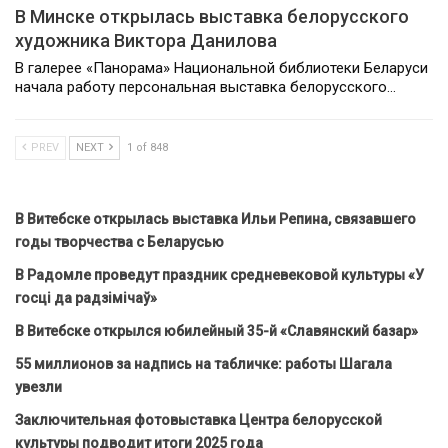
В Минске открылась выставка белорусского
художника Виктора Данилова
В галерее «Панорама» Национальной библиотеки Беларуси
начала работу персональная выставка белорусского…
PREV
NEXT
1 of 848
В Витебске открылась выставка Ильи Репина, связавшего
годы творчества с Беларусью
В Радомле проведут праздник средневековой культуры «У
госці да радзімічаў»
В Витебске открылся юбилейный 35-й «Славянский базар»
55 миллионов за надпись на табличке: работы Шагала
увезли
Заключительная фотовыставка Центра белорусской
культуры подводит итоги 2025 года