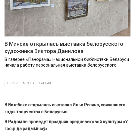
В Минске открылась выставка белорусского
художника Виктора Данилова
В галерее «Панорама» Национальной библиотеки Беларуси
начала работу персональная выставка белорусского…
PREV
NEXT
1 of 848
В Витебске открылась выставка Ильи Репина, связавшего
годы творчества с Беларусью
В Радомле проведут праздник средневековой культуры «У
госці да радзімічаў»