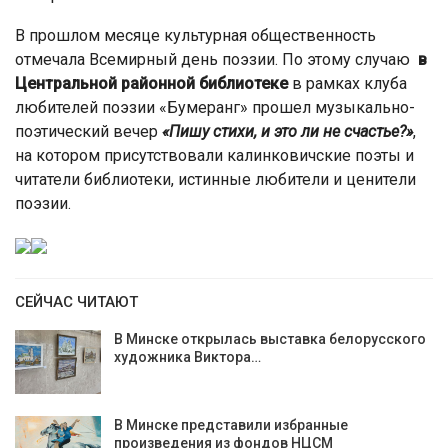
В прошлом месяце культурная общественность
отмечала Всемирный день поэзии. По этому случаю
в
Центральной районной библиотеке
в рамках клуба
любителей поэзии «Бумеранг» прошел музыкально-
поэтический вечер
«Пишу стихи, и это ли не счастье?»
,
на котором присутствовали калинковичские поэты и
читатели библиотеки, истинные любители и ценители
поэзии.
СЕЙЧАС ЧИТАЮТ
В Минске открылась выставка белорусского
художника Виктора…
В Минске представили избранные
произведения из фондов НЦСМ