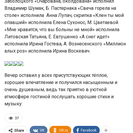
Заболоцкого «Очарована, околдована» исполнил
Владимир Шумак, Б. Пастернака «Свеча горела на
столе» исполнила Анна Лупач, скрипка «Клен ты мой
опавший» исполнила Елена Сухонос, М. Цветаевой
«Мне нравится, что вы больны не мной» исполнила
Литовская Татьяна, Е. Евтушенко «А снег идет»
исполнила Ирина Гостева, А. Вознесенского «Миллион
алых роз» исполнила Ирина Воскевич.
Вечер оставил у всех присутствующих тёплое,
хорошее впечатление и получился насыщенным и
очень душевным, ведь так приятно в уютной
атмосфере гостиной послушать хорошие стихи и
музыку.
37
VK
OK.ru
Facebook
Share