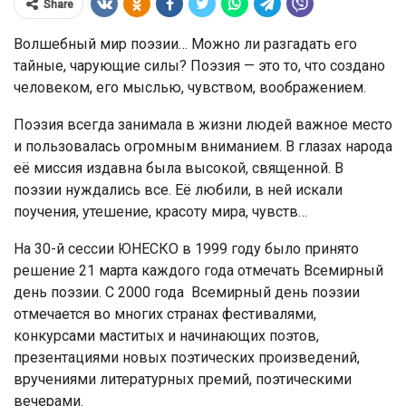
Share
Волшебный мир поэзии… Можно ли разгадать его
тайные, чарующие силы? Поэзия — это то, что создано
человеком, его мыслью, чувством, воображением.
Поэзия всегда занимала в жизни людей важное место
и пользовалась огромным вниманием. В глазах народа
её миссия издавна была высокой, священной. В
поэзии нуждались все. Её любили, в ней искали
поучения, утешение, красоту мира, чувств…
На 30-й сессии ЮНЕСКО в 1999 году было принято
решение 21 марта каждого года отмечать Всемирный
день поэзии. С 2000 года Всемирный день поэзии
отмечается во многих странах фестивалями,
конкурсами маститых и начинающих поэтов,
презентациями новых поэтических произведений,
вручениями литературных премий, поэтическими
вечерами.