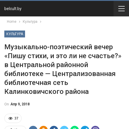
belcult.by
Home
Культура
КУЛЬТУРА
Музыкально-поэтический вечер
«Пишу стихи, и это ли не счастье?»
в Центральной районной
библиотеке — Централизованная
библиотечная сеть
Калинковичского района
On
Апр 9, 2018
37