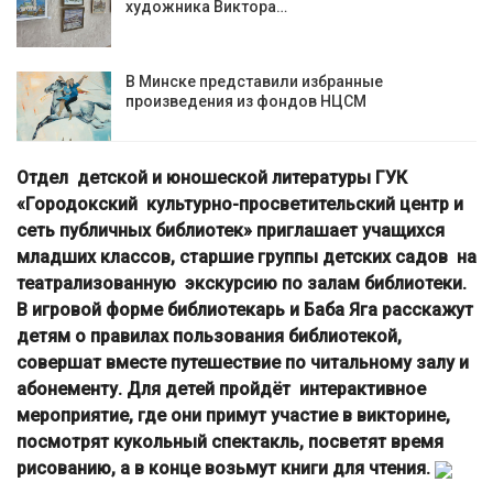
художника Виктора…
В Минске представили избранные
произведения из фондов НЦСМ
Отдел детской и юношеской литературы ГУК
«Городокский культурно-просветительский центр и
сеть публичных библиотек» приглашает учащихся
младших классов, старшие группы детских садов на
театрализованную экскурсию по залам библиотеки.
В игровой форме библиотекарь и Баба Яга расскажут
детям о правилах пользования библиотекой,
совершат вместе путешествие по читальному залу и
абонементу. Для детей пройдёт интерактивное
мероприятие, где они примут участие в викторине,
посмотрят кукольный спектакль, посветят время
рисованию, а в конце возьмут книги для чтения.