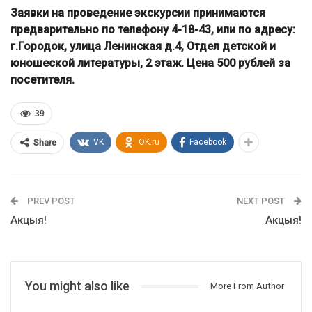
Заявки на проведение экскурсии принимаются
предварительно по телефону 4-18-43, или по адресу:
г.Городок, улица Ленинская д.4, Отдел детской и
юношеской литературы, 2 этаж. Цена 500 рублей за
посетителя.
39
VK
OK.ru
Facebook
Share
PREV POST
NEXT POST
Акцыя!
Акцыя!
You might also like
More From Author