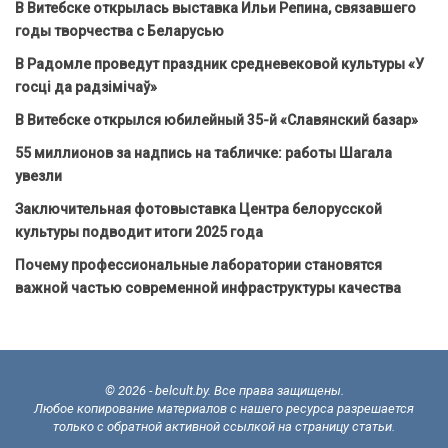
В Витебске открылась выставка Ильи Репина, связавшего
годы творчества с Беларусью
В Радомле проведут праздник средневековой культуры «У
госці да радзімічаў»
В Витебске открылся юбилейный 35-й «Славянский базар»
55 миллионов за надпись на табличке: работы Шагала
увезли
Заключительная фотовыставка Центра белорусской
культуры подводит итоги 2025 года
Почему профессиональные лаборатории становятся
важной частью современной инфраструктуры качества
© 2026 - belcult.by. Все права защищены.
Любое копирование материалов с нашего ресурса разрешается
только с обратной активной ссылкой на страницу статьи.