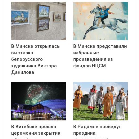
В Минске открылась
В Минске представили
выставка
избранные
белорусского
произведения из
художника Виктора
фондов НЦСМ
Данилова
В Витебске прошла
В Радомле проведут
церемония закрытия
праздник