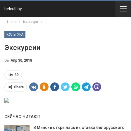
belcult.by
Home
Культура
КУЛЬТУРА
Экскурсии
On
Апр 30, 2018
39
Share
СЕЙЧАС ЧИТАЮТ
В Минске открылась выставка белорусского