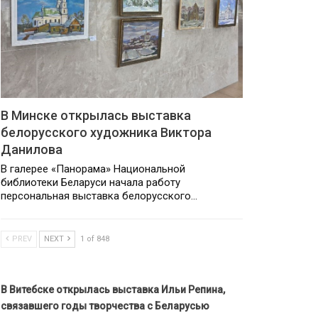
В Минске открылась выставка
белорусского художника Виктора
Данилова
В галерее «Панорама» Национальной
библиотеки Беларуси начала работу
персональная выставка белорусского…
PREV
NEXT
1 of 848
В Витебске открылась выставка Ильи Репина,
связавшего годы творчества с Беларусью