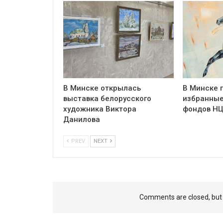
В Минске открылась
В Минске 
выставка белорусского
избранные
художника Виктора
фондов Н
Данилова
PREV
NEXT
Comments are closed, bu