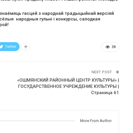
азнаёмяць гасцей з народнай традыцыйнай версіяй
сёлыя народныя гульні і конкурсы, салодкая
рой!
Twitter
39
NEXT POST
«ОШМЯНСКИЙ РАЙОННЫЙ ЦЕНТР КУЛЬТУРЫ» |
ГОСУДАРСТВЕННОЕ УЧРЕЖДЕНИЕ КУЛЬТУРЫ |
Страница 61
More From Author