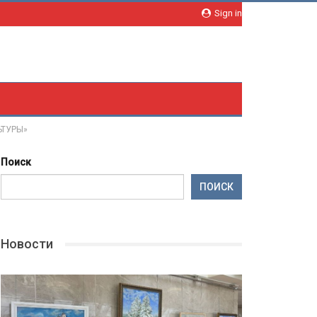
Sign in
ЬТУРЫ»
Поиск
ПОИСК
Новости