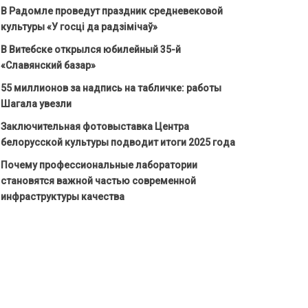
В Радомле проведут праздник средневековой
культуры «У госці да радзімічаў»
В Витебске открылся юбилейный 35-й
«Славянский базар»
55 миллионов за надпись на табличке: работы
Шагала увезли
Заключительная фотовыставка Центра
белорусской культуры подводит итоги 2025 года
Почему профессиональные лаборатории
становятся важной частью современной
инфраструктуры качества