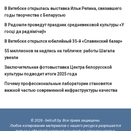
В Витебске открылась выставка Ильи Репина, связавшего
годы творчества с Беларусью
В Радомле проведут праздник средневековой культуры «У
госці да радзімічаў»
В Витебске открылся юбилейный 35-й «Славянский базар»
55 миллионов за надпись на табличке: работы Шагала
увезли
Заключительная фотовыставка Центра белорусской
культуры подводит итоги 2025 года
Почему профессиональные лаборатории становятся
важной частью современной инфраструктуры качества
© 2026 - belcult.by. Все права защищены.
Любое копирование материалов с нашего ресурса разрешается
только с обратной активной ссылкой на страницу статьи.