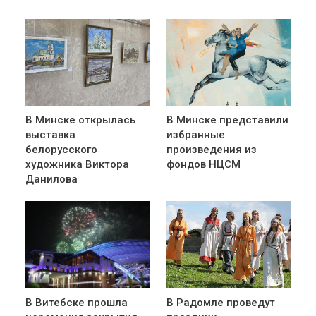
В Минске открылась
В Минске представили
выставка
избранные
белорусского
произведения из
художника Виктора
фондов НЦСМ
Данилова
В Витебске прошла
В Радомле проведут