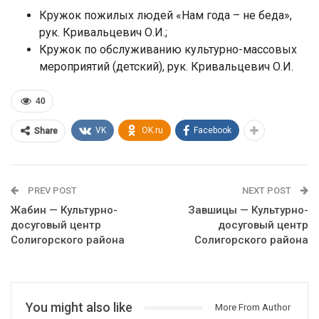
Кружок пожилых людей «Нам года – не беда»,
рук. Кривальцевич О.И.;
Кружок по обслуживанию культурно-массовых
мероприятий (детский), рук. Кривальцевич О.И.
40
VK
OK.ru
Facebook
Share
PREV POST
NEXT POST
Жабин — Культурно-
Завшицы — Культурно-
досуговый центр
досуговый центр
Солигорского района
Солигорского района
You might also like
More From Author