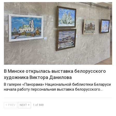
В Минске открылась выставка белорусского
художника Виктора Данилова
В галерее «Панорама» Национальной библиотеки Беларуси
начала работу персональная выставка белорусского…
PREV
NEXT
1 of 848