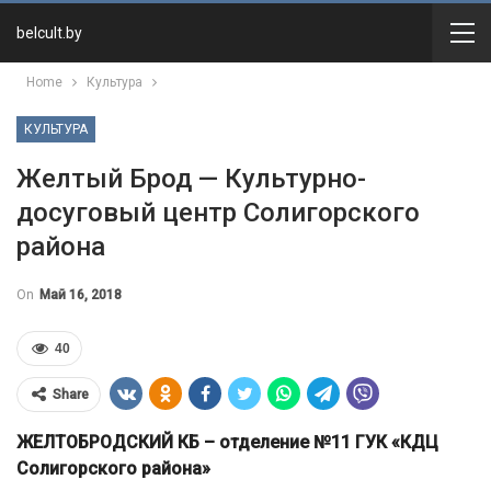
belcult.by
Home
Культура
КУЛЬТУРА
Желтый Брод — Культурно-
досуговый центр Солигорского
района
On
Май 16, 2018
40
Share
ЖЕЛТОБРОДСКИЙ КБ – отделение №11 ГУК «КДЦ
Солигорского района»