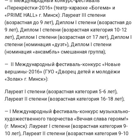
— II Международный конкурс-фестиваль
«Перекрёстки-2016» (театр-караоке «Богема» и
«PRIME HALL» г. Минск): Лауреат III степени
(возрастная до 9 лет), Диплом I степени (возрастная до
9 лет), Диплом I степени (возрастная категория 10-12
лет), Диплом I степени (возрастная от 17 лет), Диплом I
степени (номинация «дуэт»), Диплом I степени
(номинация «ансамбль» смешанная группа);
— II Международный фестиваль-конкурс «Новые
вершины-2016» (ГУО «Дворец детей и молодёжи
«Золак» г. Минск»):
Лауреат I степени (возрастная категория 5-6 лет),
Лауреат II степени (возрастная категория 16-18 лет);
— I Международный фестиваль-конкурс музыкально-
художественного творчества «Вечная слава героям!»
(г. Минск): Лауреат I степени (возрастная категория 9-
10 лет), Лауреат II степени (возрастная категория 9-10