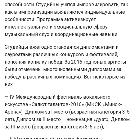
способности. Студийцы учатся импровизировать, так
как в импровизации выявляются индивидуальные
особенности. Программа активизирует
интеллектуальную и эмоциональную сферу,
музыкальный слух и координационные навыки.
Студийцы ежегодно становятся дипломантами и
лауреатами различных конкурсов и фестивалей,
пополняя копилку побед. За 2016 год юные артисты
были отмечены многочисленными дипломами за
победу в различных номинациях. Вот некоторые из
них:
— IV Международный фестиваль вокального
искусства «Салют талантов-2016» (МКСК «Минск-
Арена»): Диплом за I место (возрастная категория 3-5
лет), Диплом за II место – номинация «дуэт», Диплом
за III место (возрастная категория 3-5 лет);