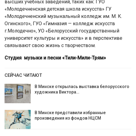
высших учебных заведений, таких как: ГУО
«Молодечненская детская школа искусств» ГУ
«Молодечненский музыкальный колледж им. М. К.
Огинского», ГУО «Гимназия — колледж искусств
г.Молодечно», УО «Белорусский государственный
университет культуры и искусств» и в перспективе
связывают свою жизнь с творчеством.
Студия музыки и песни «Тили-Мили-Трям»
СЕЙЧАС ЧИТАЮТ
В Минске открылась выставка белорусского
художника Виктора…
В Минске представили избранные
произведения из фондов НЦСМ