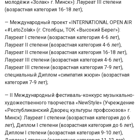
молодёжи «Золак» г. Минск»): Лауреат III степени
(возрастная категория 16-18 лет);
— Международный проект «INTERNATIONAL OPEN AIR
«#LetoZolak» (г. Столбцы, ТОК «Высокий Берег»):
Лауреат I степени (возрастная категория 4-6 лет),
Лауреат II степени (возрастная категория 4-6 лет),
Лауреат II степени (возрастная категория 16-18 лет),
Лауреат III степени (возрастная категория 4-6 лет),
Лауреат III степени (возрастная категория 7-9 лет),
специальный Диплом «симпатия жюри» (возрастная
категория 7-9 лет);
— II Международный фестиваль-конкурс музыкально-
художественного творчества «NewStyle» (Учреждение
«Республиканский Дворец культуры профсоюзов» г.
Минск): Лауреат I степени (возрастная категория до 6
лет), Диплом I степени (возрастная категория до 6 лет),
Диплом I степени (возрастная категория 9-10 лет),