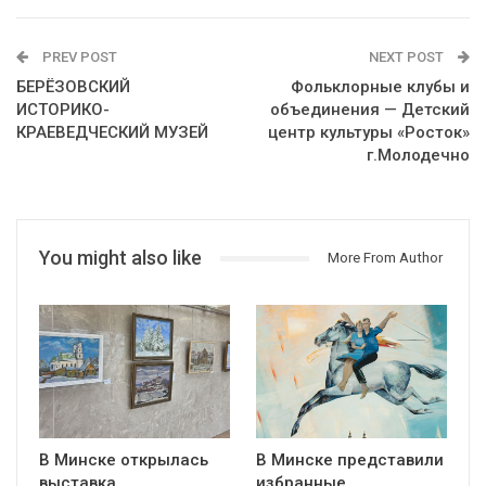
PREV POST
NEXT POST
БЕРЁЗОВСКИЙ
Фольклорные клубы и
ИСТОРИКО-
объединения — Детский
КРАЕВЕДЧЕСКИЙ МУЗЕЙ
центр культуры «Росток»
г.Молодечно
You might also like
More From Author
В Минске открылась
В Минске представили
выставка
избранные