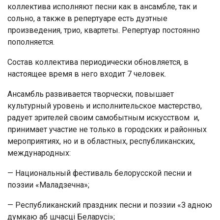
коллектива исполняют песни как в ансамбле, так и
сольно, а также в репертуаре есть дуэтные
произведения, трио, квартеты. Репертуар постоянно
пополняется.
Состав коллектива периодически обновляется, в
настоящее время в него входит 7 человек.
Ансамбль развивается творчески, повышает
культурный уровень и исполнительское мастерство,
радует зрителей своим самобытным искусством и,
принимает участие не только в городских и районных
мероприятиях, но и в областных, республиканских,
международных:
— Национальный фестиваль белорусской песни и
поэзии «Маладзечна»;
— Республиканский праздник песни и поэзии «З адною
думкаю аб шчасці Беларусі»;