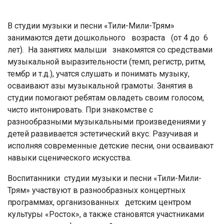
В студии музыки и песни «Тили-Мили-Трям»
занимаются дети дошкольного возраста (от 4 до 6
лет). На занятиях малыши знакомятся со средствами
музыкальной выразительности (темп, регистр, ритм,
тембр и т.д.), учатся слушать и понимать музыку,
осваивают азы музыкальной грамоты. Занятия в
студии помогают ребятам овладеть своим голосом,
чисто интонировать. При знакомстве с
разнообразными музыкальными произведениями у
детей развивается эстетический вкус. Разучивая и
исполняя современные детские песни, они осваивают
навыки сценического искусства.
Воспитанники студии музыки и песни «Тили-Мили-
Трям» участвуют в разнообразных концертных
программах, организованных детским центром
культуры «Росток», а также становятся участниками