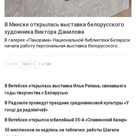
В Минске открылась выставка белорусского
художника Виктора Данилова
В галерее «Панорама» Национальной библиотеки Беларуси
начала работу персональная выставка белорусского…
PREV
NEXT
1 of 848
В Витебске открылась выставка Ильи Репина, связавшего
годы творчества с Беларусью
В Радомле проведут праздник средневековой культуры «У
госці да радзімічаў»
В Витебске открылся юбилейный 35-й «Славянский базар»
55 миллионов за надпись на табличке: работы Шагала