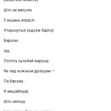
Што на матулю
3 вішань атраслі
Уторкнутыя ўздоўж бартоў
Бярозкі.
Іду,
Лістоту кульбай варушу,
Яе пад кожным дрэўцам —
Па бярэму…
Я маціабяцаў,
Што напішу