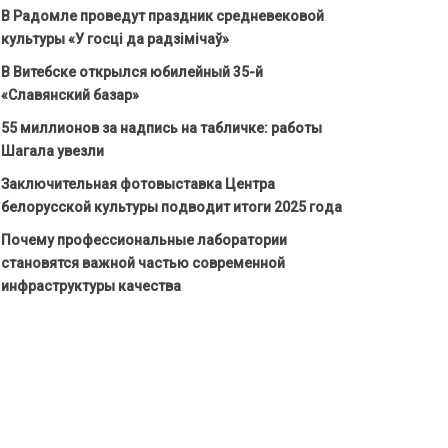
В Радомле проведут праздник средневековой
культуры «У госці да радзімічаў»
В Витебске открылся юбилейный 35-й
«Славянский базар»
55 миллионов за надпись на табличке: работы
Шагала увезли
Заключительная фотовыставка Центра
белорусской культуры подводит итоги 2025 года
Почему профессиональные лаборатории
становятся важной частью современной
инфраструктуры качества