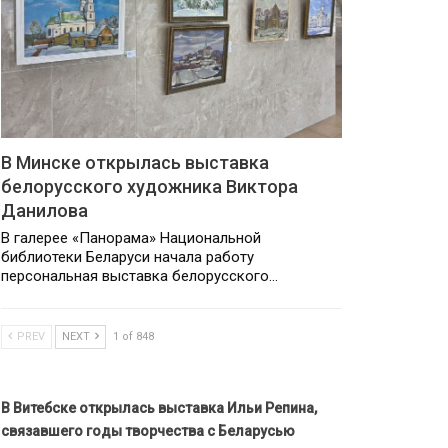
В Минске открылась выставка
белорусского художника Виктора
Данилова
В галерее «Панорама» Национальной
библиотеки Беларуси начала работу
персональная выставка белорусского…
PREV
NEXT
1 of 848
В Витебске открылась выставка Ильи Репина,
связавшего годы творчества с Беларусью