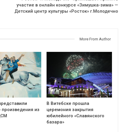
участие в онлайн конкурсе «Зимушка-зима» —
Детский центр культуры «Росток» г.Молодечно
More From Author
представили
В Витебске прошла
 произведения из
церемония закрытия
ЦСМ
юбилейного «Славянского
базара»