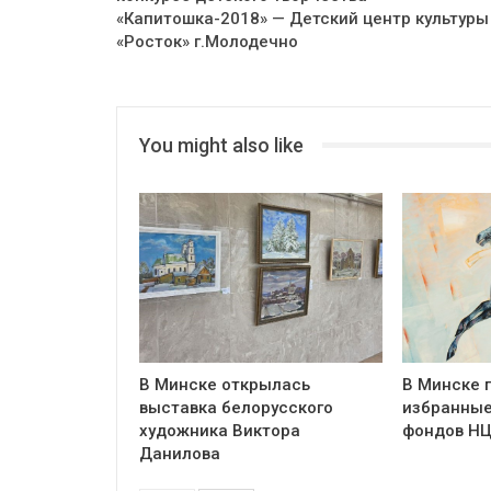
«Капитошка-2018» — Детский центр культуры
«Росток» г.Молодечно
You might also like
В Минске открылась
В Минске 
выставка белорусского
избранные
художника Виктора
фондов Н
Данилова