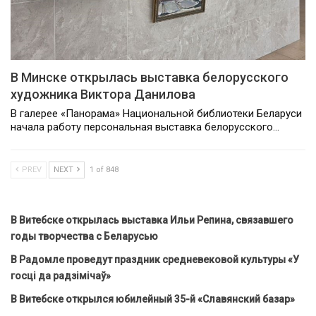
В Минске открылась выставка белорусского
художника Виктора Данилова
В галерее «Панорама» Национальной библиотеки Беларуси
начала работу персональная выставка белорусского…
PREV
NEXT
1 of 848
В Витебске открылась выставка Ильи Репина, связавшего
годы творчества с Беларусью
В Радомле проведут праздник средневековой культуры «У
госці да радзімічаў»
В Витебске открылся юбилейный 35-й «Славянский базар»