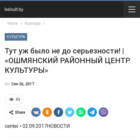
belcult.by
Home
Культура
КУЛЬТУРА
Тут уж было не до серьезности! |
«ОШМЯНСКИЙ РАЙОННЫЙ ЦЕНТР
КУЛЬТУРЫ»
On
Сен 26, 2017
43
Share
center • 02.09.2017НОВОСТИ